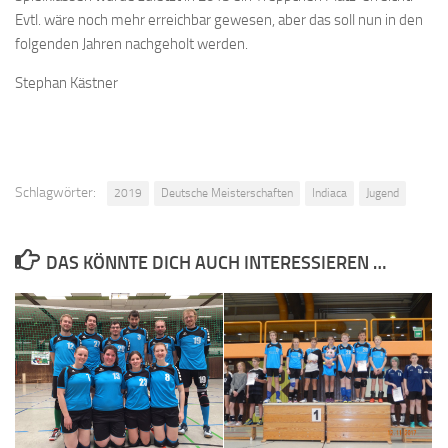
Evtl. wäre noch mehr erreichbar gewesen, aber das soll nun in den
folgenden Jahren nachgeholt werden.
Stephan Kästner
Schlagwörter:
2019
Deutsche Meisterschaften
Indiaca
Jugend
DAS KÖNNTE DICH AUCH INTERESSIEREN …