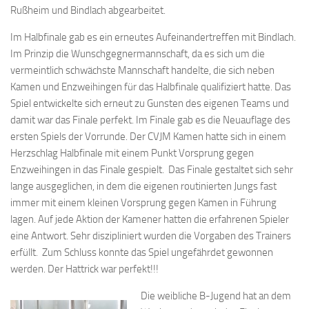
Rußheim und Bindlach abgearbeitet.
Im Halbfinale gab es ein erneutes Aufeinandertreffen mit Bindlach.
Im Prinzip die Wunschgegnermannschaft, da es sich um die
vermeintlich schwächste Mannschaft handelte, die sich neben
Kamen und Enzweihingen für das Halbfinale qualifiziert hatte. Das
Spiel entwickelte sich erneut zu Gunsten des eigenen Teams und
damit war das Finale perfekt. Im Finale gab es die Neuauflage des
ersten Spiels der Vorrunde. Der CVJM Kamen hatte sich in einem
Herzschlag Halbfinale mit einem Punkt Vorsprung gegen
Enzweihingen in das Finale gespielt. Das Finale gestaltet sich sehr
lange ausgeglichen, in dem die eigenen routinierten Jungs fast
immer mit einem kleinen Vorsprung gegen Kamen in Führung
lagen. Auf jede Aktion der Kamener hatten die erfahrenen Spieler
eine Antwort. Sehr diszipliniert wurden die Vorgaben des Trainers
erfüllt. Zum Schluss konnte das Spiel ungefährdet gewonnen
werden. Der Hattrick war perfekt!!!
Die weibliche B-Jugend hat an dem