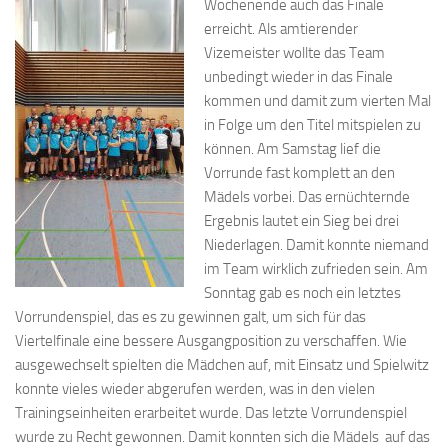
Wochenende auch das Finale
erreicht. Als amtierender
Vizemeister wollte das Team
unbedingt wieder in das Finale
kommen und damit zum vierten Mal
in Folge um den Titel mitspielen zu
können. Am Samstag lief die
Vorrunde fast komplett an den
Mädels vorbei. Das ernüchternde
Ergebnis lautet ein Sieg bei drei
Niederlagen. Damit konnte niemand
im Team wirklich zufrieden sein. Am
Sonntag gab es noch ein letztes
Vorrundenspiel, das es zu gewinnen galt, um sich für das
Viertelfinale eine bessere Ausgangposition zu verschaffen. Wie
ausgewechselt spielten die Mädchen auf, mit Einsatz und Spielwitz
konnte vieles wieder abgerufen werden, was in den vielen
Trainingseinheiten erarbeitet wurde. Das letzte Vorrundenspiel
wurde zu Recht gewonnen. Damit konnten sich die Mädels auf das