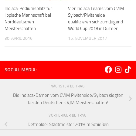
Indiaca: Podiumsplatz für
Vier Indiaca Teams vom CVJM
lippische Mannschaft bei
Sylbach/Pivitsheide
Norddeutschen
qualifizieren sich zum Jugend
Meisterschaften
World Cup 2018 in Dülmen
30. APRIL 2016
15. NOVEMBER 2017
SOCIAL MEDIA:
NÄCHSTER BEITRAG
Die Indiaca-Damen vom CVJM Pivitsheide/Sylbach siegten
bei den Deutschen CVJM Meisterschaften!
VORHERIGER BEITRAG
Detmolder Stadtmeister 2019 im Schießen