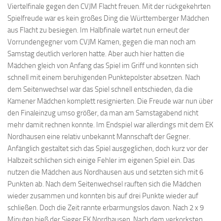
Viertelfinale gegen den CVJM Flacht freuen. Mit der rückgekehrten
Spielfreude war es kein großes Ding die Württemberger Mädchen
aus Flacht zu besiegen. Im Halbfinale wartet nun erneut der
Vorrundengegner vom CVJM Kamen, gegen die man noch am
Samstag deutlich verloren hatte. Aber auch hier hatten die
Mädchen gleich von Anfang das Spiel im Griff und konnten sich
schnell mit einem beruhigenden Punktepolster absetzen. Nach
dem Seitenwechsel war das Spiel schnell entschieden, da die
Kamener Mädchen komplett resignierten. Die Freude war nun über
den Finaleinzug umso größer, da man am Samstagabend nicht
mehr damit rechnen konnte. Im Endspiel war allerdings mit dem EK
Nordhausen eine relativ unbekannt Mannschaft der Gegner.
Anfänglich gestaltet sich das Spiel ausgeglichen, doch kurz vor der
Halbzeit schlichen sich einige Fehler im eigenen Spiel ein. Das
nutzen die Mädchen aus Nordhausen aus und setzten sich mit 6
Punkten ab. Nach dem Seitenwechsel rauften sich die Mädchen
wieder zusammen und konnten bis auf drei Punkte wieder auf
schließen. Doch die Zeit rannte erbarmungslos davon. Nach 2 x 9
Minuten hieß der Sieger EK Nordhausen. Nach dem verkorksten