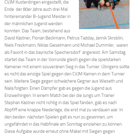
CVJM Kusterdingen eingestellt, die
Ende der 80er Jahre auch drei Mal
hintereinander B-Jugend Meister in
der männlichen Jugend werden
konnten. Das Team, bestehend aus
David Kästner, Florian Beckmann, Petrus Tadday, Jannik Skroblin,
Niels Freckmann, Niklas Gieselmann und Michael Dummler, waren
als Favorit in das bayrische Speichersdorf angereist. Am Samstag
startet das Team in der Vorrunde gleich gegen die spielstarken
Kamener mit einem souveränen Sieg in das Turnier. Übrigens sollte
es nicht das einzige Spiel gegen den CVJM Kamen in dem Turnier
sein. Weitere Siege gegen schwächere Gegner aus Wieseth und
Naila folgten. Einen Dämpfer gab es gegen die Jugend aus
Enzweihingen. In einem Match bei der die Jungs um Trainer
Stephan Kästner nicht richtig in das Spiel fanden, gab es nach
Abpfiff eine knappe Niederlage, die erst mal zu verdauen war. In
den beiden nächsten Spielen galt es nun zu gewinnen, um
ungefährdet in das Halbfinale am Sonntag einziehen zu können.
Diese Aufgabe wurde erneut ohne Makel mit Siegen gegen