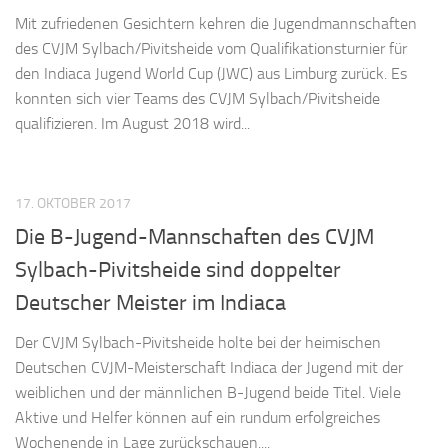
Mit zufriedenen Gesichtern kehren die Jugendmannschaften
des CVJM Sylbach/Pivitsheide vom Qualifikationsturnier für
den Indiaca Jugend World Cup (JWC) aus Limburg zurück. Es
konnten sich vier Teams des CVJM Sylbach/Pivitsheide
qualifizieren. Im August 2018 wird...
17. OKTOBER 2017
Die B-Jugend-Mannschaften des CVJM
Sylbach-Pivitsheide sind doppelter
Deutscher Meister im Indiaca
Der CVJM Sylbach-Pivitsheide holte bei der heimischen
Deutschen CVJM-Meisterschaft Indiaca der Jugend mit der
weiblichen und der männlichen B-Jugend beide Titel. Viele
Aktive und Helfer können auf ein rundum erfolgreiches
Wochenende in Lage zurückschauen....