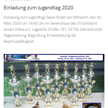
Einladung zum Jugendtag 2020
Einladung zum Jugendtag Dieser findet am Mittwoch, den 04.
März 2020 um 19:00 Uhr im Vereinshaus des SV Eintracht
Jerxen Orbke e.V. Lagesche Straße 191, 32756 Detmold statt
Tagesordnung: Begrüßung & Feststellung der
Beschlussfähigkeit...