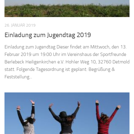
26. JANUAR 2019
Einladung zum Jugendtag 2019
Einladung zum Jugendtag Dieser findet am Mittwoch, den 13.
Februar 2019 um 19:00 Uhr im Vereinshaus der Sportfreunde
Berlebeck Heiligenkirchen e.V. Hohler Weg 10, 32760 Detmold
statt. Folgende Tagesordnung ist geplant: Begrüßung &
Feststellung...