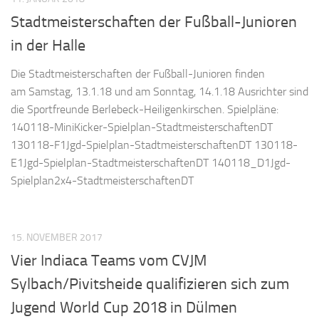
Stadtmeisterschaften der Fußball-Junioren
in der Halle
Die Stadtmeisterschaften der Fußball-Junioren finden
am Samstag, 13.1.18 und am Sonntag, 14.1.18 Ausrichter sind
die Sportfreunde Berlebeck-Heiligenkirschen. Spielpläne:
140118-MiniKicker-Spielplan-StadtmeisterschaftenDT
130118-F1Jgd-Spielplan-StadtmeisterschaftenDT 130118-
E1Jgd-Spielplan-StadtmeisterschaftenDT 140118_D1Jgd-
Spielplan2x4-StadtmeisterschaftenDT
15. NOVEMBER 2017
Vier Indiaca Teams vom CVJM
Sylbach/Pivitsheide qualifizieren sich zum
Jugend World Cup 2018 in Dülmen