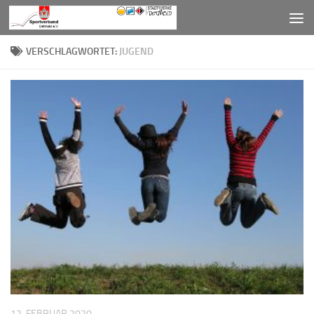
Zum Inhalt springen
VERSCHLAGWORTET:
JUGEND
12. FEBRUAR 2020