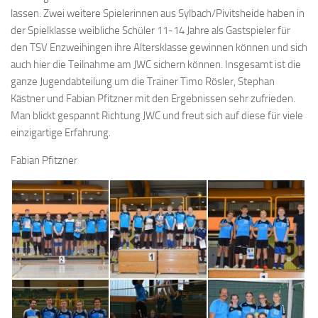
lassen. Zwei weitere Spielerinnen aus Sylbach/Pivitsheide haben in
der Spielklasse weibliche Schüler 11-14 Jahre als Gastspieler für
den TSV Enzweihingen ihre Altersklasse gewinnen können und sich
auch hier die Teilnahme am JWC sichern können. Insgesamt ist die
ganze Jugendabteilung um die Trainer Timo Rösler, Stephan
Kästner und Fabian Pfitzner mit den Ergebnissen sehr zufrieden.
Man blickt gespannt Richtung JWC und freut sich auf diese für viele
einzigartige Erfahrung.
Fabian Pfitzner