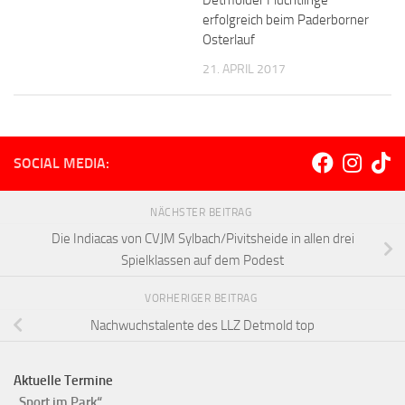
Detmolder Flüchtlinge
erfolgreich beim Paderborner
Osterlauf
21. APRIL 2017
SOCIAL MEDIA:
NÄCHSTER BEITRAG
Die Indiacas von CVJM Sylbach/Pivitsheide in allen drei
Spielklassen auf dem Podest
VORHERIGER BEITRAG
Nachwuchstalente des LLZ Detmold top
Aktuelle Termine
„Sport im Park“