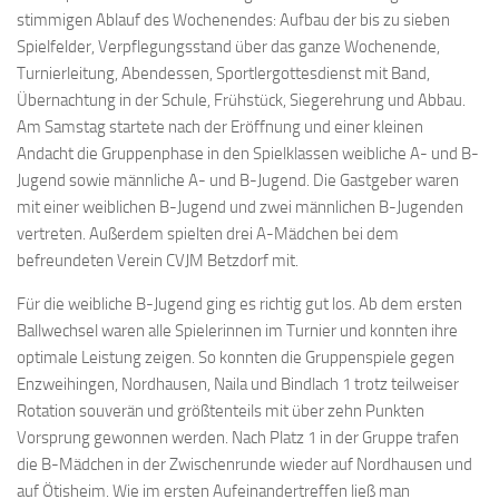
stimmigen Ablauf des Wochenendes: Aufbau der bis zu sieben
Spielfelder, Verpflegungsstand über das ganze Wochenende,
Turnierleitung, Abendessen, Sportlergottesdienst mit Band,
Übernachtung in der Schule, Frühstück, Siegerehrung und Abbau.
Am Samstag startete nach der Eröffnung und einer kleinen
Andacht die Gruppenphase in den Spielklassen weibliche A- und B-
Jugend sowie männliche A- und B-Jugend. Die Gastgeber waren
mit einer weiblichen B-Jugend und zwei männlichen B-Jugenden
vertreten. Außerdem spielten drei A-Mädchen bei dem
befreundeten Verein CVJM Betzdorf mit.
Für die weibliche B-Jugend ging es richtig gut los. Ab dem ersten
Ballwechsel waren alle Spielerinnen im Turnier und konnten ihre
optimale Leistung zeigen. So konnten die Gruppenspiele gegen
Enzweihingen, Nordhausen, Naila und Bindlach 1 trotz teilweiser
Rotation souverän und größtenteils mit über zehn Punkten
Vorsprung gewonnen werden. Nach Platz 1 in der Gruppe trafen
die B-Mädchen in der Zwischenrunde wieder auf Nordhausen und
auf Ötisheim. Wie im ersten Aufeinandertreffen ließ man