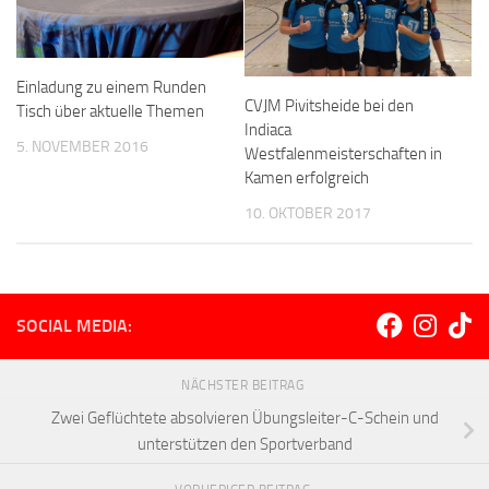
Einladung zu einem Runden
CVJM Pivitsheide bei den
Tisch über aktuelle Themen
Indiaca
5. NOVEMBER 2016
Westfalenmeisterschaften in
Kamen erfolgreich
10. OKTOBER 2017
SOCIAL MEDIA:
NÄCHSTER BEITRAG
Zwei Geflüchtete absolvieren Übungsleiter-C-Schein und
unterstützen den Sportverband