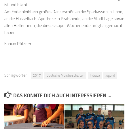
ist und bleibt.
Am Ende bleibt ein großes Dankeschön an die Sparkassen in Lippe,
an die Hasselbach-Apotheke in Pivitsheide, an die Stadt Lage sowie
allen Helferinnen, die dieses super Wochenende möglich gemacht
haben.
Fabian Pfitzner
Schlagwörter:
2017
Deutsche Meisterschaften
Indiaca
Jugend
DAS KÖNNTE DICH AUCH INTERESSIEREN …