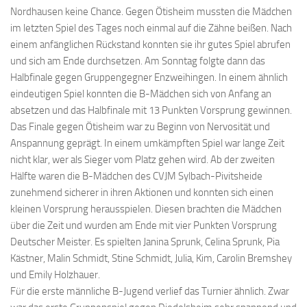
Nordhausen keine Chance. Gegen Ötisheim mussten die Mädchen
im letzten Spiel des Tages noch einmal auf die Zähne beißen. Nach
einem anfänglichen Rückstand konnten sie ihr gutes Spiel abrufen
und sich am Ende durchsetzen. Am Sonntag folgte dann das
Halbfinale gegen Gruppengegner Enzweihingen. In einem ähnlich
eindeutigen Spiel konnten die B-Mädchen sich von Anfang an
absetzen und das Halbfinale mit 13 Punkten Vorsprung gewinnen.
Das Finale gegen Ötisheim war zu Beginn von Nervosität und
Anspannung geprägt. In einem umkämpften Spiel war lange Zeit
nicht klar, wer als Sieger vom Platz gehen wird. Ab der zweiten
Hälfte waren die B-Mädchen des CVJM Sylbach-Pivitsheide
zunehmend sicherer in ihren Aktionen und konnten sich einen
kleinen Vorsprung herausspielen. Diesen brachten die Mädchen
über die Zeit und wurden am Ende mit vier Punkten Vorsprung
Deutscher Meister. Es spielten Janina Sprunk, Celina Sprunk, Pia
Kästner, Malin Schmidt, Stine Schmidt, Julia, Kim, Carolin Bremshey
und Emily Holzhauer.
Für die erste männliche B-Jugend verlief das Turnier ähnlich. Zwar