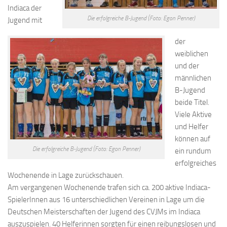
Indiaca der
Die erfolgreiche B-Jugend (Foto: Egon Penner)
Jugend mit
der
weiblichen
und der
männlichen
B-Jugend
beide Titel.
Viele Aktive
und Helfer
können auf
Die erfolgreiche B-Jugend (Foto: Egon Penner)
ein rundum
erfolgreiches
Wochenende in Lage zurückschauen.
Am vergangenen Wochenende trafen sich ca. 200 aktive Indiaca-
SpielerInnen aus 16 unterschiedlichen Vereinen in Lage um die
Deutschen Meisterschaften der Jugend des CVJMs im Indiaca
auszuspielen. 40 Helferinnen sorgten für einen reibungslosen und