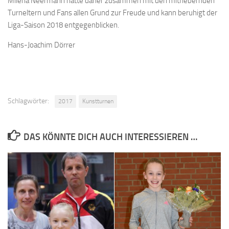
Milena Neermann hatte daher zusammen mit den mitfiebernden
Turneltern und Fans allen Grund zur Freude und kann beruhigt der
Liga-Saison 2018 entgegenblicken.
Hans-Joachim Dörrer
Schlagwörter:
2017
Kunstturnen
DAS KÖNNTE DICH AUCH INTERESSIEREN …