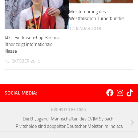
Meisterehrung des
Westfälischen Turnerbundes
12. JANUAR 2018
40. Leverkusen-Cup: Kristina
Iltner zeigt internationale
Klasse
13. OKTOBER 2015
SOCIAL MEDIA:
NÄCHSTER BEITRAG
Die B-Jugend-Mannschaften des CVJM Sylbach-
Pivitsheide sind doppelter Deutscher Meister im Indiaca