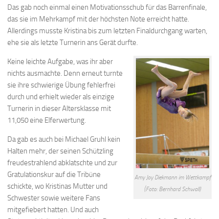
Das gab noch einmal einen Motivationsschub für das Barrenfinale,
das sie im Mehrkampf mit der höchsten Note erreicht hatte.
Allerdings musste Kristina bis zum letzten Finaldurchgang warten,
ehe sie als letzte Turnerin ans Gerät durfte.
Keine leichte Aufgabe, was ihr aber
nichts ausmachte. Denn erneut turnte
sie ihre schwierige Übung fehlerfrei
durch und erhielt wieder als einzige
Turnerin in dieser Altersklasse mit
11,050 eine Elferwertung.
Da gab es auch bei Michael Gruhl kein
Halten mehr, der seinen Schützling
freudestrahlend abklatschte und zur
Gratulationskur auf die Tribüne
Amy Joy Diekmann im Wettkampf
schickte, wo Kristinas Mutter und
(Foto: Bernhard Schwall)
Schwester sowie weitere Fans
mitgefiebert hatten. Und auch