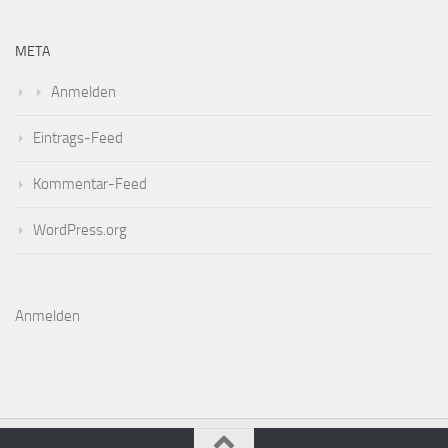
META
Anmelden
Eintrags-Feed
Kommentar-Feed
WordPress.org
Anmelden