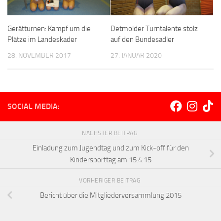
Gerätturnen: Kampf um die
Detmolder Turntalente stolz
Plätze im Landeskader
auf den Bundesadler
28. NOVEMBER 2017
27. JANUAR 2020
SOCIAL MEDIA:
NÄCHSTER BEITRAG
Einladung zum Jugendtag und zum Kick-off für den
Kindersporttag am 15.4.15
VORHERIGER BEITRAG
Bericht über die Mitgliederversammlung 2015