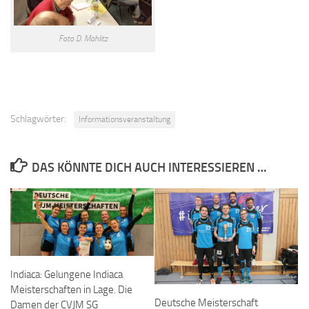
Foto D. Mahlitz
Schlagwörter:
Informationsveranstaltung
DAS KÖNNTE DICH AUCH INTERESSIEREN …
Indiaca: Gelungene Indiaca
Meisterschaften in Lage. Die
Deutsche Meisterschaft
Damen der CVJM SG