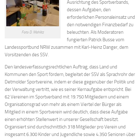
Ausrichtung des Sportverbands,
dessen Aufgaben, den
erforderlichen Personaleinsatz und
den notwendigen Finanzbedarf zu
beleuchten. Als Moderatoren
Foto D. Mahlitz
fungierten Patrick Busse vom
Landessportbund NRW zusammen mit Karl-Heinz Danger, dem
Vorsitzenden des SSV.
Den landesverfassungsrechtlichen Auftrag, dass Land und
Kommunen den Sport fördern, begleitet der SSV als Sprachrohr der
Detmolder Sportvereine, indem er diese gegenüber der Politik und
der Verwaltung vertritt, wie es seiner Kernaufgabe entspricht. Bei
62 Vereinen im Sportverband mit 19.750 Mitgliedern und einem
Organisationsgrad von mehr als einem Viertel der Bürger als
Mitglied in einem Sportverein wird deutlich, dass diese Aufgabe
einen erhöhten Stellenwert in unserer Gesellschaft besitzt.
Organisiert sind durchschnittlich 318 Mitglieder pro Verein und
insgesamt 6.300 Kinder und Jugendliche sowie 4.350 Senioren über