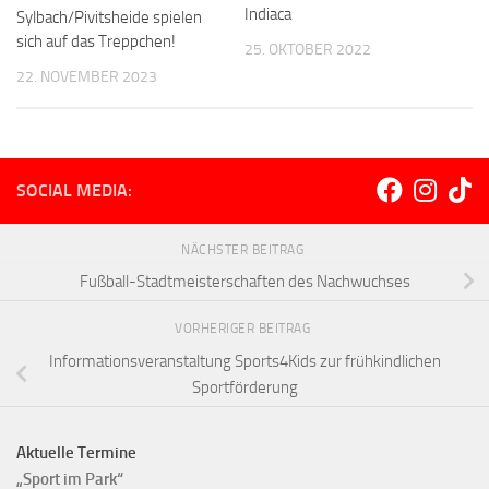
Indiaca
Sylbach/Pivitsheide spielen
sich auf das Treppchen!
25. OKTOBER 2022
22. NOVEMBER 2023
SOCIAL MEDIA:
NÄCHSTER BEITRAG
Fußball-Stadtmeisterschaften des Nachwuchses
VORHERIGER BEITRAG
Informationsveranstaltung Sports4Kids zur frühkindlichen
Sportförderung
Aktuelle Termine
„Sport im Park“