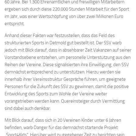
60 Jahre. Bei 1.300 Ehrenamtlichen und freiwilligen Mitarbeitern
ergeben sich durch diese 220.000 Stunden Mitarbeit für den Sport
im Jahr, was einer Wertschöpfung von über zwei Millionen Euro
entspricht.
Anhand dieser Fakten war festzustellen, dass das Feld des
strukturierten Sports in Detmold gut bestellt ist. Der SSV warb
jedoch mit Blick darauf, dass in absehbarer Zeit Vakanzen auf seiner
Vorstandsebene entstehen, um personelle Unterstützung aus den
Reihen der Vereine. Diese signalisierten ihre Einwilligung, den SSV
demnächst entsprechend zu unterstützen. Hierzu werden sie
innerhalb ihrer Vereinsstruktur Gespräche führen, um geeignete
Personen für die Zukunft des SSV zu gewinnen, damit die positive
Entwicklung des Sports zum Wohle der Vereine weiter
vorangetrieben werden kann. Quereinsteiger durch Vermittlung
sind dabei auch denkbar.
Mit Blick darauf, dass sich in 20 Vereinen Kinder unter 6 Jahren
befinden, warb Danger für das demnächst startende Projekt
„Sport4Kids“. Hierüber wird zu gegebener Zeit zu berichten sein.