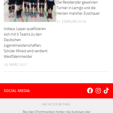
Die Residenzler gewinnen
Turnier in Lemgo und die
Herzen mancher Zuschauer
27. FEBRUAR 2018
Indiaca: Lipper qualifizieren
sich mit 5 Teams zu den
Deutschen
Jugendmeisterschaften,
Schüler Mixed wird verdient
Westfalenmeister
10. MÄRZ 2017
SOCIAL MEDIA:
NÄCHSTER BEITRAG
Bei den Printmedien hinter die Kulissen der