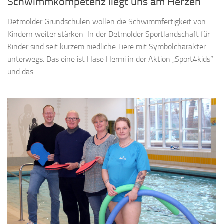
Schwimmkompetenz liegt uns am Herzen
Detmolder Grundschulen wollen die Schwimmfertigkeit von
Kindern weiter stärken In der Detmolder Sportlandschaft für
Kinder sind seit kurzem niedliche Tiere mit Symbolcharakter
unterwegs. Das eine ist Hase Hermi in der Aktion „Sport4kids“
und das...