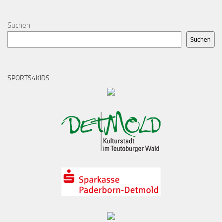
Suchen
Suchen
SPORTS4KIDS