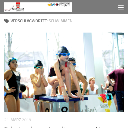
Zum Inhalt springen
VERSCHLAGWORTET:
SCHWIMMEN
21. MÄRZ 2019