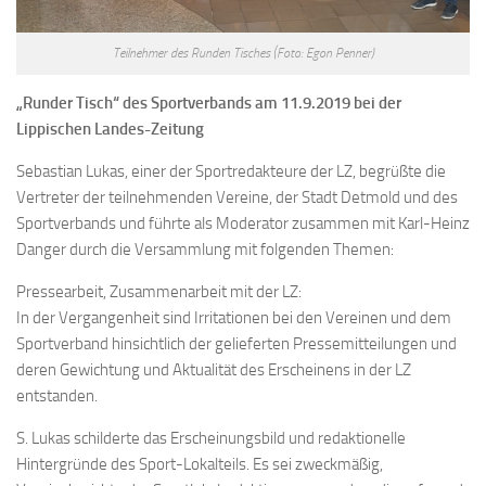
Teilnehmer des Runden Tisches (Foto: Egon Penner)
„Runder Tisch“ des Sportverbands am 11.9.2019 bei der
Lippischen Landes-Zeitung
Sebastian Lukas, einer der Sportredakteure der LZ, begrüßte die
Vertreter der teilnehmenden Vereine, der Stadt Detmold und des
Sportverbands und führte als Moderator zusammen mit Karl-Heinz
Danger durch die Versammlung mit folgenden Themen:
Pressearbeit, Zusammenarbeit mit der LZ:
In der Vergangenheit sind Irritationen bei den Vereinen und dem
Sportverband hinsichtlich der gelieferten Pressemitteilungen und
deren Gewichtung und Aktualität des Erscheinens in der LZ
entstanden.
S. Lukas schilderte das Erscheinungsbild und redaktionelle
Hintergründe des Sport-Lokalteils. Es sei zweckmäßig,