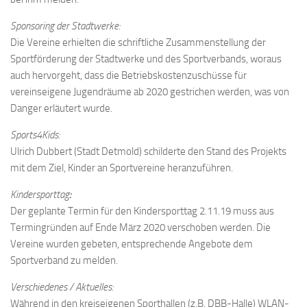
Sponsoring der Stadtwerke:
Die Vereine erhielten die schriftliche Zusammenstellung der
Sportförderung der Stadtwerke und des Sportverbands, woraus
auch hervorgeht, dass die Betriebskostenzuschüsse für
vereinseigene Jugendräume ab 2020 gestrichen werden, was von
Danger erläutert wurde.
Sports4Kids:
Ulrich Dubbert (Stadt Detmold) schilderte den Stand des Projekts
mit dem Ziel, Kinder an Sportvereine heranzuführen.
Kindersporttag
:
Der geplante Termin für den Kindersporttag 2.11.19 muss aus
Termingründen auf Ende März 2020 verschoben werden. Die
Vereine wurden gebeten, entsprechende Angebote dem
Sportverband zu melden.
Verschiedenes / Aktuelles:
Während in den kreiseigenen Sporthallen (z.B. DBB-Halle) WLAN-