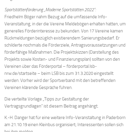
Sportstättenförderung „Moderne Sportstätten 2022“:
Friedhelm Böger nahm Bezug auf die umfassende Info-
Veranstaltung, in der die Vereine Meldebögen erhalten hatten, um
generelles Förderinteresse zu bekunden. Von 17 Vereine kamen
Rückmeldungen bezüglich existierendem Sanierungsbedarf. Er
schilderte nochmals die Förderziele, Antragsvoraussetzungen und
förderfähige Maßnahmen. Die Projektskizzen (Darstellung des
Projekts sowie Kosten- und Finanzierungsplan) sollten von den
Vereinen über das Förderportal – förderportal.lsb-
nrw.de/startseite – beim LSB bis zum 31.3.2020 eingestellt
werden. Vorher wird der Sportverband mit den betreffenden
Vereinen klärende Gespräche führen.
Die verteilte Vorlage „Tipps zur Gestaltung der
Vertragsgrundlagen“ ist diesem Beitrag angehängt.
K.-H. Danger hat für eine weitere Info-Veranstaltung in Paderborn
am 21.10.19 einen Kleinbus organisiert; Interessenten sollen sich
bei ihm melden.