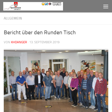
Zum Inhalt springen
ALLGEMEIN
Bericht über den Runden Tisch
VON
KHDANGER
·
13. SEPTEMBER 2019