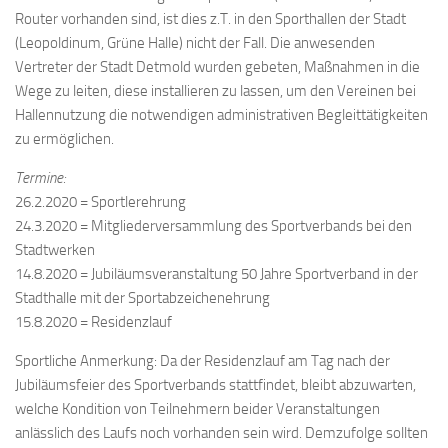
Router vorhanden sind, ist dies z.T. in den Sporthallen der Stadt
(Leopoldinum, Grüne Halle) nicht der Fall. Die anwesenden
Vertreter der Stadt Detmold wurden gebeten, Maßnahmen in die
Wege zu leiten, diese installieren zu lassen, um den Vereinen bei
Hallennutzung die notwendigen administrativen Begleittätigkeiten
zu ermöglichen.
Termine:
26.2.2020 = Sportlerehrung
24.3.2020 = Mitgliederversammlung des Sportverbands bei den
Stadtwerken
14.8.2020 = Jubiläumsveranstaltung 50 Jahre Sportverband in der
Stadthalle mit der Sportabzeichenehrung
15.8.2020 = Residenzlauf
Sportliche Anmerkung: Da der Residenzlauf am Tag nach der
Jubiläumsfeier des Sportverbands stattfindet, bleibt abzuwarten,
welche Kondition von Teilnehmern beider Veranstaltungen
anlässlich des Laufs noch vorhanden sein wird. Demzufolge sollten