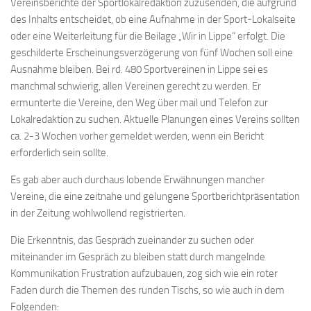
Vereinsberichte der Sportlokalredaktion zuzusenden, die aufgrund
des Inhalts entscheidet, ob eine Aufnahme in der Sport-Lokalseite
oder eine Weiterleitung für die Beilage „Wir in Lippe“ erfolgt. Die
geschilderte Erscheinungsverzögerung von fünf Wochen soll eine
Ausnahme bleiben. Bei rd. 480 Sportvereinen in Lippe sei es
manchmal schwierig, allen Vereinen gerecht zu werden. Er
ermunterte die Vereine, den Weg über mail und Telefon zur
Lokalredaktion zu suchen. Aktuelle Planungen eines Vereins sollten
ca. 2-3 Wochen vorher gemeldet werden, wenn ein Bericht
erforderlich sein sollte.
Es gab aber auch durchaus lobende Erwähnungen mancher
Vereine, die eine zeitnahe und gelungene Sportberichtpräsentation
in der Zeitung wohlwollend registrierten.
Die Erkenntnis, das Gespräch zueinander zu suchen oder
miteinander im Gespräch zu bleiben statt durch mangelnde
Kommunikation Frustration aufzubauen, zog sich wie ein roter
Faden durch die Themen des runden Tischs, so wie auch in dem
Folgenden: