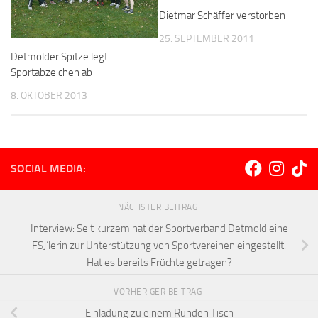
Dietmar Schäffer verstorben
25. SEPTEMBER 2011
Detmolder Spitze legt
Sportabzeichen ab
8. OKTOBER 2013
SOCIAL MEDIA:
NÄCHSTER BEITRAG
Interview: Seit kurzem hat der Sportverband Detmold eine
FSJ‘lerin zur Unterstützung von Sportvereinen eingestellt.
Hat es bereits Früchte getragen?
VORHERIGER BEITRAG
Einladung zu einem Runden Tisch