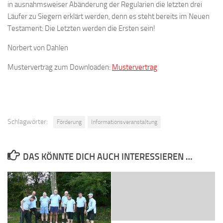
in ausnahmsweiser Abänderung der Regularien die letzten drei
Läufer zu Siegern erklärt werden, denn es steht bereits im Neuen
Testament: Die Letzten werden die Ersten sein!
Norbert von Dahlen
Mustervertrag zum Downloaden:
Mustervertrag
Schlagwörter:
Förderung
Informationsveranstaltung
DAS KÖNNTE DICH AUCH INTERESSIEREN …