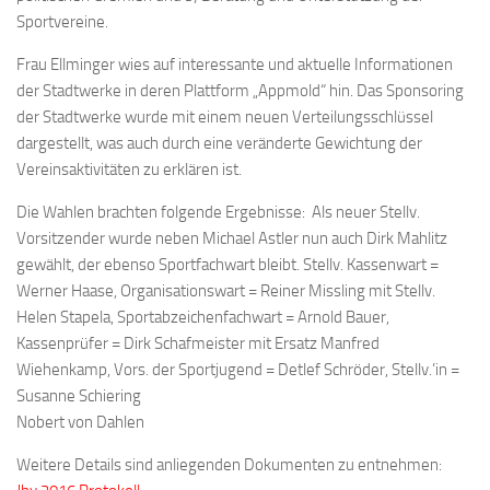
Sportvereine.
Frau Ellminger wies auf interessante und aktuelle Informationen
der Stadtwerke in deren Plattform „Appmold“ hin. Das Sponsoring
der Stadtwerke wurde mit einem neuen Verteilungsschlüssel
dargestellt, was auch durch eine veränderte Gewichtung der
Vereinsaktivitäten zu erklären ist.
Die Wahlen brachten folgende Ergebnisse: Als neuer Stellv.
Vorsitzender wurde neben Michael Astler nun auch Dirk Mahlitz
gewählt, der ebenso Sportfachwart bleibt. Stellv. Kassenwart =
Werner Haase, Organisationswart = Reiner Missling mit Stellv.
Helen Stapela, Sportabzeichenfachwart = Arnold Bauer,
Kassenprüfer = Dirk Schafmeister mit Ersatz Manfred
Wiehenkamp, Vors. der Sportjugend = Detlef Schröder, Stellv.’in =
Susanne Schiering
Nobert von Dahlen
Weitere Details sind anliegenden Dokumenten zu entnehmen: