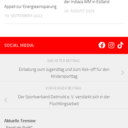
der Indiaca WM in Estland
Appell zur Energieeinsparung
26. AUGUST 2025
19. SEPTEMBER 2022
SOCIAL MEDIA:
NÄCHSTER BEITRAG
Einladung zum Jugendtag und zum Kick-off für den
Kindersporttag
VORHERIGER BEITRAG
Der Sportverband Detmold e. V. verstärkt sich in der
Flüchtlingsarbeit
Aktuelle Termine
„Sport im Park“