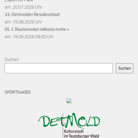
am: 20.07.2026 Uhr
33. Detmolder Residenzlauf
am: 15.08.2026 Uhr
ÜL-C Basismodul inklusiv
mehr »
am: 19.09.2026 09:00 Uhr
Suchen
Suchen
SPORTS4KIDS