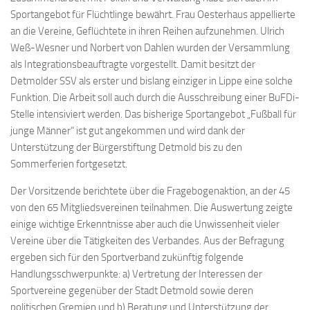
Sportangebot für Flüchtlinge bewährt. Frau Oesterhaus appellierte
an die Vereine, Geflüchtete in ihren Reihen aufzunehmen. Ulrich
Weß-Wesner und Norbert von Dahlen wurden der Versammlung
als Integrationsbeauftragte vorgestellt. Damit besitzt der
Detmolder SSV als erster und bislang einziger in Lippe eine solche
Funktion. Die Arbeit soll auch durch die Ausschreibung einer BuFDi-
Stelle intensiviert werden. Das bisherige Sportangebot „Fußball für
junge Männer“ ist gut angekommen und wird dank der
Unterstützung der Bürgerstiftung Detmold bis zu den
Sommerferien fortgesetzt.
Der Vorsitzende berichtete über die Fragebogenaktion, an der 45
von den 65 Mitgliedsvereinen teilnahmen. Die Auswertung zeigte
einige wichtige Erkenntnisse aber auch die Unwissenheit vieler
Vereine über die Tätigkeiten des Verbandes. Aus der Befragung
ergeben sich für den Sportverband zukünftig folgende
Handlungsschwerpunkte: a) Vertretung der Interessen der
Sportvereine gegenüber der Stadt Detmold sowie deren
politischen Gremien und b) Beratung und Unterstützung der