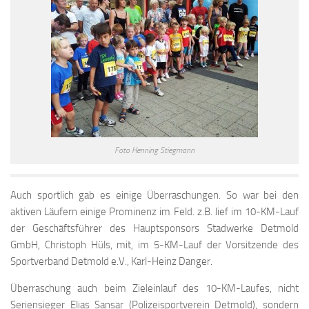
Foto Henning Stiegmann
Auch sportlich gab es einige Überraschungen. So war bei den
aktiven Läufern einige Prominenz im Feld. z.B. lief im 10-KM-Lauf
der Geschäftsführer des Hauptsponsors Stadwerke Detmold
GmbH, Christoph Hüls, mit, im 5-KM-Lauf der Vorsitzende des
Sportverband Detmold e.V., Karl-Heinz Danger.
Überraschung auch beim Zieleinlauf des 10-KM-Laufes, nicht
Seriensieger Elias Sansar (Polizeisportverein Detmold), sondern