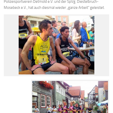
Polizeisportverein Detmold e.V. und der SpVg. Diestelbruch-
Mosebeck e.V., hat auch diesmal wieder „ganze Arbeit“ geleistet.