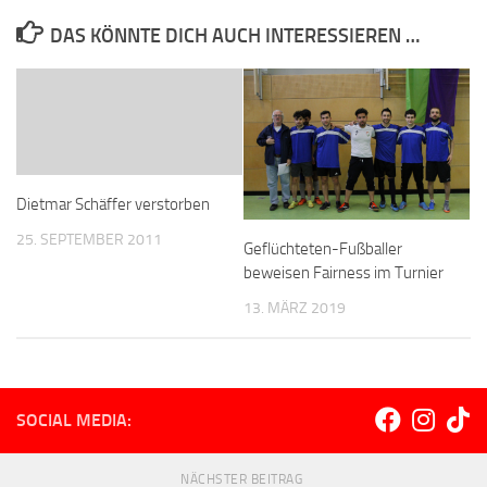
DAS KÖNNTE DICH AUCH INTERESSIEREN …
Dietmar Schäffer verstorben
25. SEPTEMBER 2011
Geflüchteten-Fußballer
beweisen Fairness im Turnier
13. MÄRZ 2019
SOCIAL MEDIA:
NÄCHSTER BEITRAG