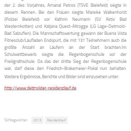
der 2. des Vorjahres, Amanal Petros (TSVE Bielefeld) siegte in
diesem Rennen. Bei den Frauen siegte Mareike Walkenhorst
(Polizei Bielefeld) vor Kathrin Neumann (SV Aktiv Bad
Westernkotten) und Katjana Quest-Altrogge (LG Lage-Detmold-
Bad Salzuflen). Die Mannschaftswertung gewann der Buena Vista
Fitnesclub/Laufladen Endspurt, die mit 131 Teilnehmern auch die
größte Anzahl an Läufern an der Start brachten.Im
Schulwettbewerb siegte die Regenbogenschule vor der
Freiligrathschule. Da das der dritte Sieg der Regenbogenschule
war, darf diese den Friedrich-Brakemeier-Pokal nun behalten.
Weitere Ergebnisse, Berichte und Bilder sind einzusehen unter:
http://www.detmolder-residenzlauf.de
Schlagwörter:
2013
Residenzlauf