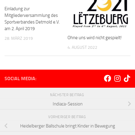
Einladung zur
Mitgliederversammlung des
Sportverbandes Detmold e.V.
am 2. April 2019
Ohne uns wird nicht gespielt!
28. MÄRZ 2019
4. AUGUST 2022
SOCIAL MEDIA:
NÄCHSTER BEITRAG
Indiaca-Session
VORHERIGER BEITRAG
Heidelberger Ballschule bringt Kinder in Bewegung