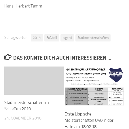
Hans-Herbert Tamm
Schlagwörter:
2014
Fußball
Jugend
Stadtmeisterschaften
DAS KÖNNTE DICH AUCH INTERESSIEREN …
Stadtmeisterschaften im
Schießen 2010
Erste Lippische
24. NOVEMBER 2010
Meisterschaften Ü40 in der
Halle am 18.02.18