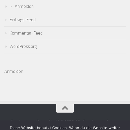
Anmelden
Eintrags-Feed
Kommentar-Feed
WordPress.org
Anmelden
Sportverband Detmold e.V. © 2026. Alle Rechte vorbehalten.
Diese Website benutzt Cookies. Wenn du die Website weiter