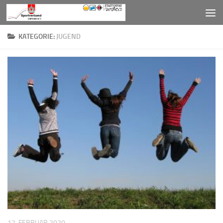
Zum Inhalt springen
KATEGORIE:
JUGEND
12. FEBRUAR 2020