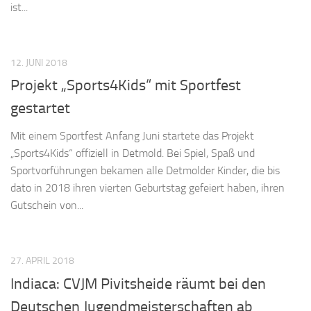
ist...
12. JUNI 2018
Projekt „Sports4Kids“ mit Sportfest
gestartet
Mit einem Sportfest Anfang Juni startete das Projekt
„Sports4Kids“ offiziell in Detmold. Bei Spiel, Spaß und
Sportvorführungen bekamen alle Detmolder Kinder, die bis
dato in 2018 ihren vierten Geburtstag gefeiert haben, ihren
Gutschein von...
27. APRIL 2018
Indiaca: CVJM Pivitsheide räumt bei den
Deutschen Jugendmeisterschaften ab