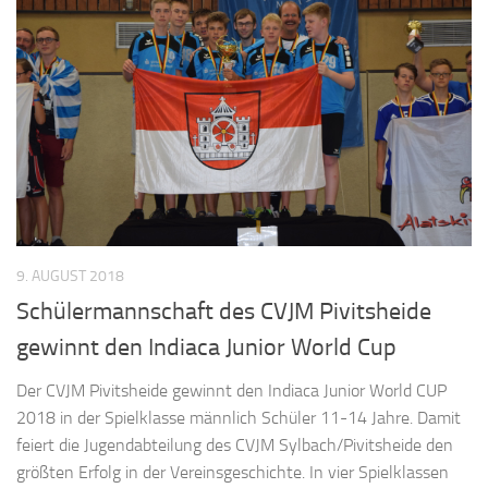
9. AUGUST 2018
Schülermannschaft des CVJM Pivitsheide
gewinnt den Indiaca Junior World Cup
Der CVJM Pivitsheide gewinnt den Indiaca Junior World CUP
2018 in der Spielklasse männlich Schüler 11-14 Jahre. Damit
feiert die Jugendabteilung des CVJM Sylbach/Pivitsheide den
größten Erfolg in der Vereinsgeschichte. In vier Spielklassen