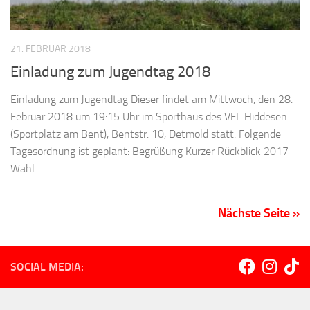
21. FEBRUAR 2018
Einladung zum Jugendtag 2018
Einladung zum Jugendtag Dieser findet am Mittwoch, den 28.
Februar 2018 um 19:15 Uhr im Sporthaus des VFL Hiddesen
(Sportplatz am Bent), Bentstr. 10, Detmold statt. Folgende
Tagesordnung ist geplant: Begrüßung Kurzer Rückblick 2017
Wahl...
Nächste Seite »
SOCIAL MEDIA: