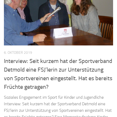
6. OKTOBER 2019
Interview: Seit kurzem hat der Sportverband
Detmold eine FSJ‘lerin zur Unterstützung
von Sportvereinen eingestellt. Hat es bereits
Früchte getragen?
Soziales Engagement im Sport für Kinder und Jugendliche
Interview: Seit kurzem hat der Sportverband Detmold eine
FSJ‘lerin zur Unterstützung von Sportvereinen eingestellt. Hat
es bereits Früchte getragen? Eine Momentaufnahme Kinder