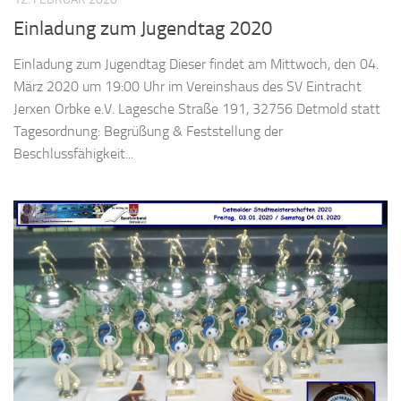
Einladung zum Jugendtag 2020
Einladung zum Jugendtag Dieser findet am Mittwoch, den 04.
März 2020 um 19:00 Uhr im Vereinshaus des SV Eintracht
Jerxen Orbke e.V. Lagesche Straße 191, 32756 Detmold statt
Tagesordnung: Begrüßung & Feststellung der
Beschlussfähigkeit...