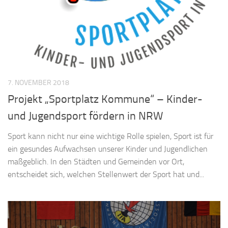
7. NOVEMBER 2018
Projekt „Sportplatz Kommune“ – Kinder-
und Jugendsport fördern in NRW
Sport kann nicht nur eine wichtige Rolle spielen, Sport ist für
ein gesundes Aufwachsen unserer Kinder und Jugendlichen
maßgeblich. In den Städten und Gemeinden vor Ort,
entscheidet sich, welchen Stellenwert der Sport hat und...