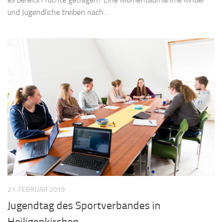
und Jugendliche treiben nach...
21. FEBRUAR 2019
Jugendtag des Sportverbandes in