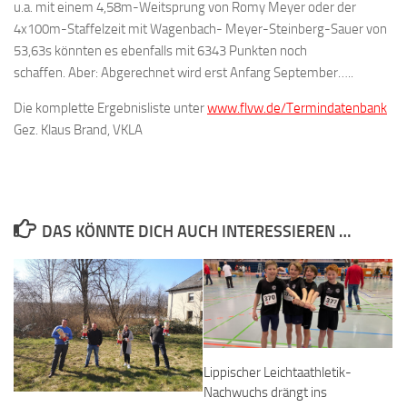
u.a. mit einem 4,58m-Weitsprung von Romy Meyer oder der
4x100m-Staffelzeit mit Wagenbach- Meyer-Steinberg-Sauer von
53,63s könnten es ebenfalls mit 6343 Punkten noch
schaffen. Aber: Abgerechnet wird erst Anfang September…..
Die komplette Ergebnisliste unter
www.flvw.de/Termindatenbank
Gez. Klaus Brand, VKLA
DAS KÖNNTE DICH AUCH INTERESSIEREN …
Lippischer Leichtaathletik-
Nachwuchs drängt ins