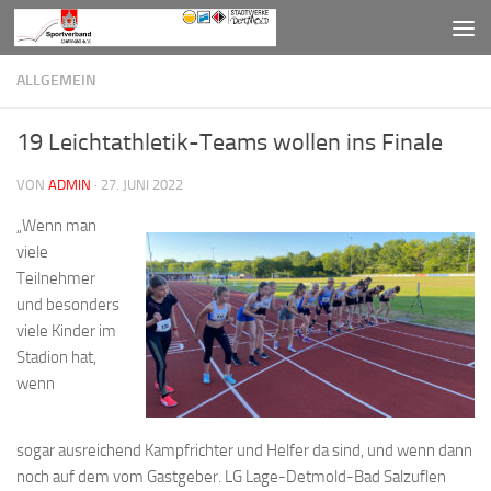
Zum Inhalt springen
ALLGEMEIN
19 Leichtathletik-Teams wollen ins Finale
VON
ADMIN
·
27. JUNI 2022
„Wenn man
viele
Teilnehmer
und besonders
viele Kinder im
Stadion hat,
wenn
sogar ausreichend Kampfrichter und Helfer da sind, und wenn dann
noch auf dem vom Gastgeber. LG Lage-Detmold-Bad Salzuflen