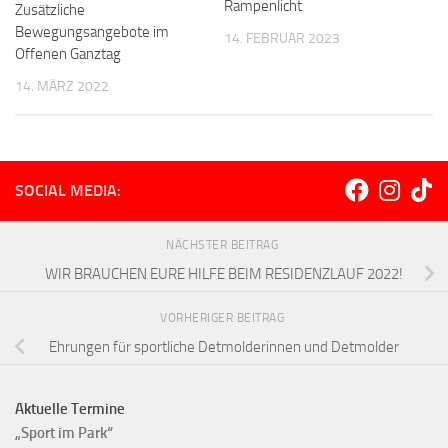
Rampenlicht
Zusätzliche
Bewegungsangebote im
14. FEBRUAR 2023
Offenen Ganztag
14. MÄRZ 2022
SOCIAL MEDIA:
NÄCHSTER BEITRAG
WIR BRAUCHEN EURE HILFE BEIM RESIDENZLAUF 2022!
VORHERIGER BEITRAG
Ehrungen für sportliche Detmolderinnen und Detmolder
Aktuelle Termine
„Sport im Park“