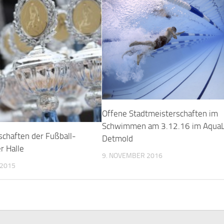
Offene Stadtmeisterschaften im
Schwimmen am 3.12.16 im AquaL
schaften der Fußball-
Detmold
r Halle
9. NOVEMBER 2016
 2015