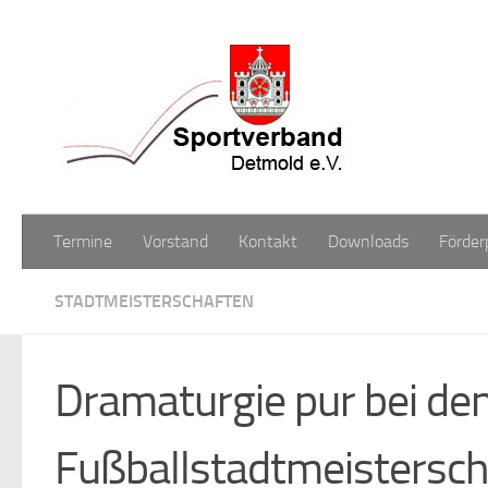
Zum Inhalt springen
Termine
Vorstand
Kontakt
Downloads
Förder
STADTMEISTERSCHAFTEN
Dramaturgie pur bei de
Fußballstadtmeistersch