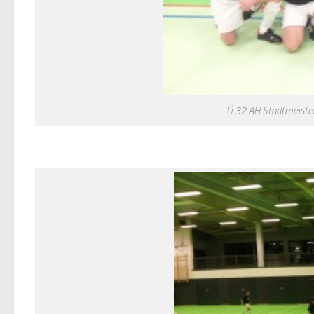
Ü 32 AH Stadtmeister