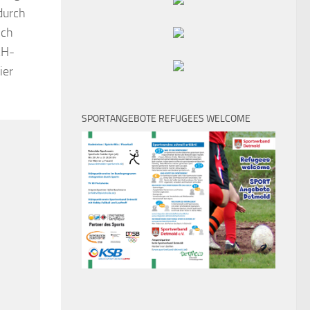
durch
ich
AH-
ier
SPORTANGEBOTE REFUGEES WELCOME