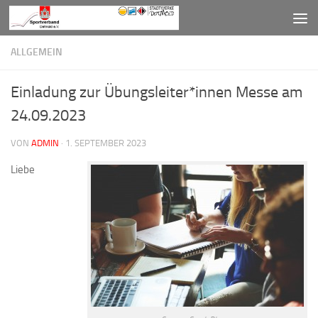
Zum Inhalt springen
ALLGEMEIN
Einladung zur Übungsleiter*innen Messe am
24.09.2023
VON
ADMIN
·
1. SEPTEMBER 2023
Liebe