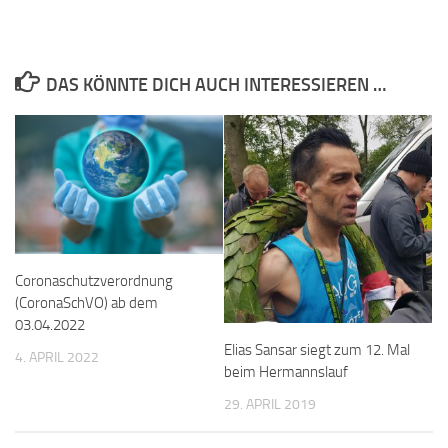
DAS KÖNNTE DICH AUCH INTERESSIEREN …
Coronaschutzverordnung
(CoronaSchVO) ab dem
03.04.2022
Elias Sansar siegt zum 12. Mal
4. APRIL 2022
beim Hermannslauf
29. APRIL 2019