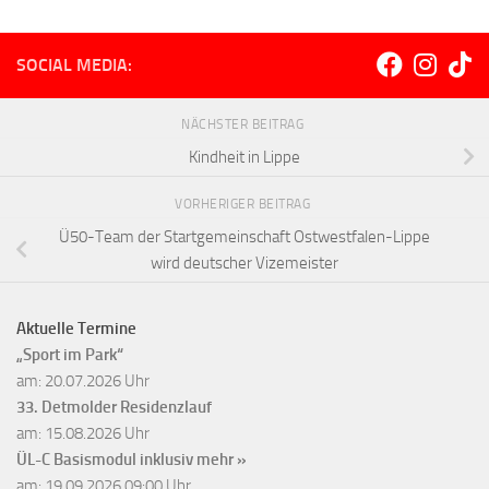
SOCIAL MEDIA:
NÄCHSTER BEITRAG
Kindheit in Lippe
VORHERIGER BEITRAG
Ü50-Team der Startgemeinschaft Ostwestfalen-Lippe
wird deutscher Vizemeister
Aktuelle Termine
„Sport im Park“
am: 20.07.2026 Uhr
33. Detmolder Residenzlauf
am: 15.08.2026 Uhr
ÜL-C Basismodul inklusiv
mehr »
am: 19.09.2026 09:00 Uhr