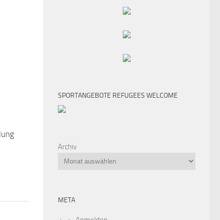
SPORTANGEBOTE REFUGEES WELCOME
lung
Archiv
META
Anmelden