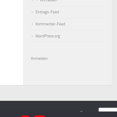
Eintrags-Feed
Kommentar-Feed
WordPress.org
Anmelden