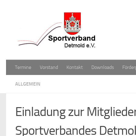
Zum Inhalt springen
Termine
Vorstand
Kontakt
Downloads
Förder
ALLGEMEIN
Einladung zur Mitglied
Sportverbandes Detmold