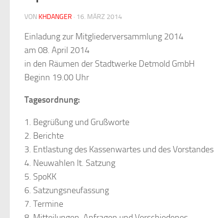
VON
KHDANGER
·
16. MÄRZ 2014
Einladung zur Mitgliederversammlung 2014
am 08. April 2014
in den Räumen der Stadtwerke Detmold GmbH
Beginn 19.00 Uhr
Tagesordnung:
1. Begrüßung und Grußworte
2. Berichte
3. Entlastung des Kassenwartes und des Vorstandes
4. Neuwahlen lt. Satzung
5. SpoKK
6. Satzungsneufassung
7. Termine
8. Mitteilungen, Anfragen und Verschiedenes