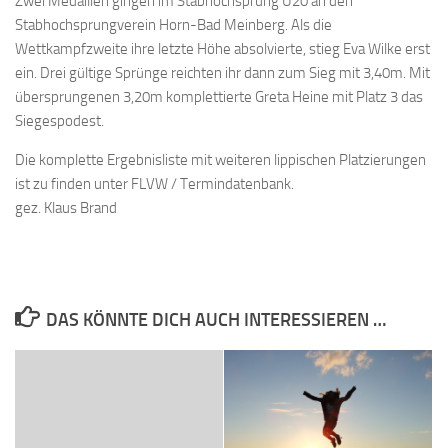
Zwei Medaillen gingen im Stabhochsprung U20 an den
Stabhochsprungverein Horn-Bad Meinberg. Als die
Wettkampfzweite ihre letzte Höhe absolvierte, stieg Eva Wilke erst
ein. Drei gültige Sprünge reichten ihr dann zum Sieg mit 3,40m. Mit
übersprungenen 3,20m komplettierte Greta Heine mit Platz 3 das
Siegespodest.
Die komplette Ergebnisliste mit weiteren lippischen Platzierungen
ist zu finden unter FLVW / Termindatenbank.
gez. Klaus Brand
DAS KÖNNTE DICH AUCH INTERESSIEREN …