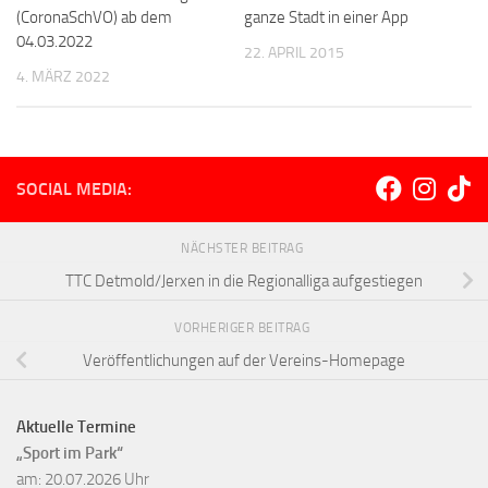
ganze Stadt in einer App
(CoronaSchVO) ab dem
04.03.2022
22. APRIL 2015
4. MÄRZ 2022
SOCIAL MEDIA:
NÄCHSTER BEITRAG
TTC Detmold/Jerxen in die Regionalliga aufgestiegen
VORHERIGER BEITRAG
Veröffentlichungen auf der Vereins-Homepage
Aktuelle Termine
„Sport im Park“
am: 20.07.2026 Uhr