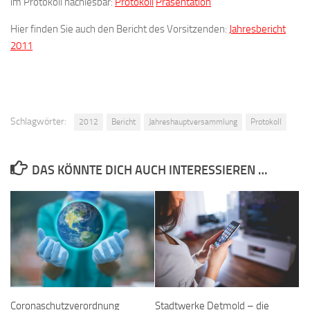
im Protokoll nachlesbar:
Protokoll
Präsentation
Hier finden Sie auch den Bericht des Vorsitzenden:
Jahresbericht
2011
Schlagwörter:
2012
Bericht
Jahreshauptversammlung
Protokoll
DAS KÖNNTE DICH AUCH INTERESSIEREN …
Stadtwerke Detmold – die
Coronaschutzverordnung