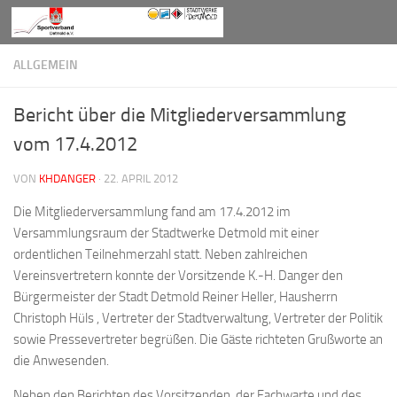
Zum Inhalt springen
ALLGEMEIN
Bericht über die Mitgliederversammlung
vom 17.4.2012
VON
KHDANGER
·
22. APRIL 2012
Die Mitgliederversammlung fand am 17.4.2012 im
Versammlungsraum der Stadtwerke Detmold mit einer
ordentlichen Teilnehmerzahl statt. Neben zahlreichen
Vereinsvertretern konnte der Vorsitzende K.-H. Danger den
Bürgermeister der Stadt Detmold Reiner Heller, Hausherrn
Christoph Hüls , Vertreter der Stadtverwaltung, Vertreter der Politik
sowie Pressevertreter begrüßen. Die Gäste richteten Grußworte an
die Anwesenden.
Neben den Berichten des Vorsitzenden, der Fachwarte und des