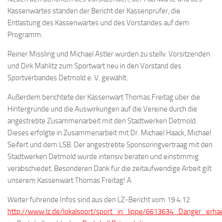
Kassenwartes standen der Bericht der Kassenprüfer, die
Entlastung des Kassenwartes und des Vorstandes auf dem
Programm.
Reiner Missling und Michael Astler wurden zu stellv. Vorsitzenden
und Dirk Mahlitz zum Sportwart neu in den Vorstand des
Sportverbandes Detmold e. V. gewählt.
Außerdem berichtete der Kassenwart Thomas Freitag über die
Hintergründe und die Auswirkungen auf die Vereine durch die
angestrebte Zusammenarbeit mit den Stadtwerken Detmold.
Dieses erfolgte in Zusammenarbeit mit Dr. Michael Haack, Michael
Seifert und dem LSB. Der angestrebte Sponsoringvertraag mit den
Stadtwerken Detmold wurde intensiv beraten und einstimmig
verabschiedet. Besonderen Dank für die zeitaufwendige Arbeit gilt
unserem Kassenwart Thomas Freitag!.A
Weiter führende Infos sind aus den LZ-Bericht vom 19.4.12
http://www.lz.de/lokalsport/sport_in_lippe/6613634_Danger_erha