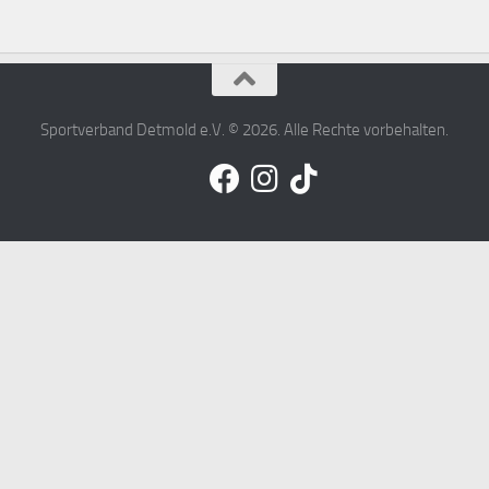
Sportverband Detmold e.V. © 2026. Alle Rechte vorbehalten.