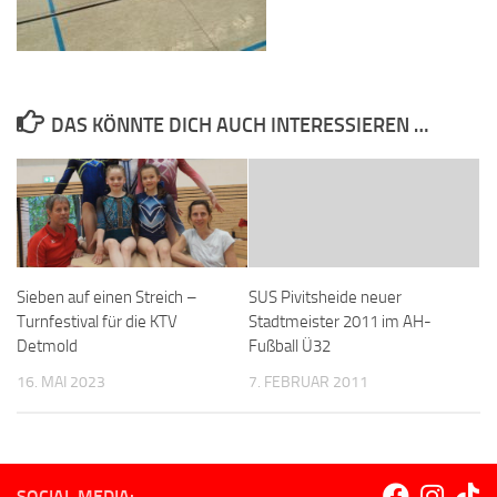
DAS KÖNNTE DICH AUCH INTERESSIEREN …
Sieben auf einen Streich –
SUS Pivitsheide neuer
Turnfestival für die KTV
Stadtmeister 2011 im AH-
Detmold
Fußball Ü32
16. MAI 2023
7. FEBRUAR 2011
SOCIAL MEDIA: