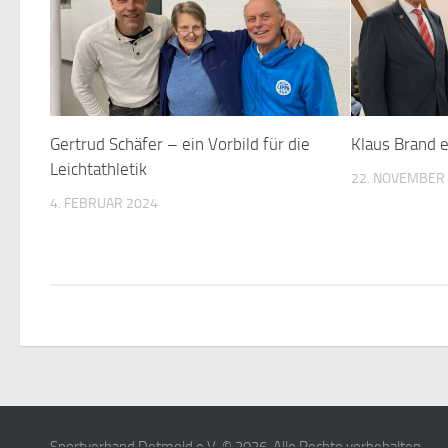
Gertrud Schäfer – ein Vorbild für die
Klaus Brand 
Leichtathletik
22. NOVEMBER
4. FEBRUAR 2024
Sportverband Detmold e.V. © 2026. Alle Rechte vorbehalten.