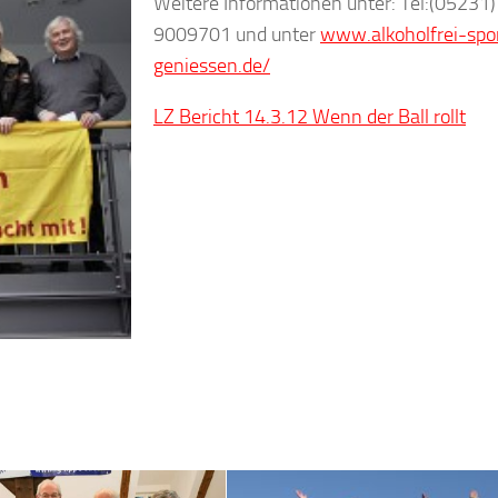
Weitere Informationen unter: Tel:(05231)
9009701 und unter
www.alkoholfrei-spo
geniessen.de/
LZ Bericht 14.3.12 Wenn der Ball rollt