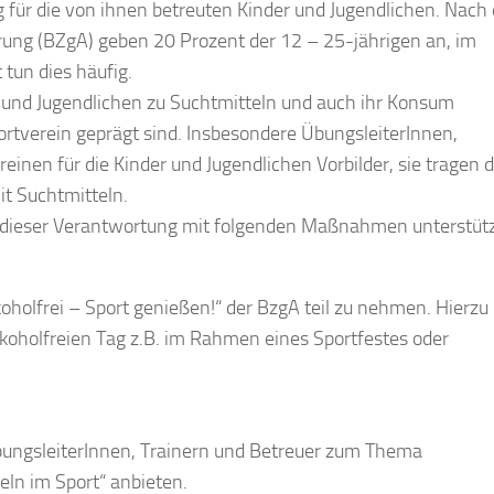
 für die von ihnen betreuten Kinder und Jugendlichen. Nach 
ärung (BZgA) geben 20 Prozent der 12 – 25-jährigen an, im
 tun dies häufig.
n und Jugendlichen zu Suchtmitteln und auch ihr Konsum
rtverein geprägt sind. Insbesondere ÜbungsleiterInnen,
einen für die Kinder und Jugendlichen Vorbilder, sie tragen 
t Suchtmitteln.
 dieser Verantwortung mit folgenden Maßnahmen unterstüt
koholfrei – Sport genießen!“ der BzgA teil zu nehmen. Hierzu
alkoholfreien Tag z.B. im Rahmen eines Sportfestes oder
ÜbungsleiterInnen, Trainern und Betreuer zum Thema
ln im Sport“ anbieten.