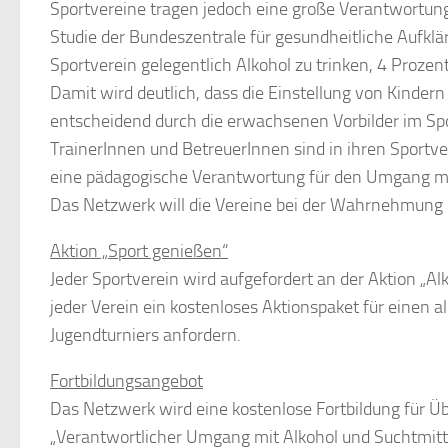
Sportvereine tragen jedoch eine große Verantwortung
Studie der Bundeszentrale für gesundheitliche Aufkl
Sportverein gelegentlich Alkohol zu trinken, 4 Prozent
Damit wird deutlich, dass die Einstellung von Kinder
entscheidend durch die erwachsenen Vorbilder im Spo
TrainerInnen und BetreuerInnen sind in ihren Sportver
eine pädagogische Verantwortung für den Umgang mi
Das Netzwerk will die Vereine bei der Wahrnehmung
Aktion „Sport genießen“
Jeder Sportverein wird aufgefordert an der Aktion „Al
jeder Verein ein kostenloses Aktionspaket für einen 
Jugendturniers anfordern.
Fortbildungsangebot
Das Netzwerk wird eine kostenlose Fortbildung für 
„Verantwortlicher Umgang mit Alkohol und Suchtmitte