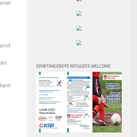
einer
damit
zen:
SPORTANGEBOTE REFUGEES WELCOME
 kann