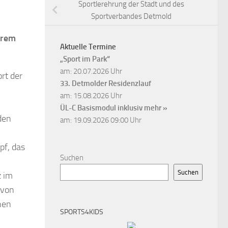
Sportlerehrung der Stadt und des
Sportverbandes Detmold
arem
Aktuelle Termine
„Sport im Park“
am: 20.07.2026 Uhr
rt der
33. Detmolder Residenzlauf
am: 15.08.2026 Uhr
ÜL-C Basismodul inklusiv
mehr »
den
am: 19.09.2026 09:00 Uhr
pf, das
Suchen
Suchen
z im
 von
hen
SPORTS4KIDS