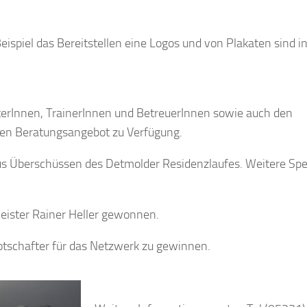
eispiel das Bereitstellen eine Logos und von Plakaten sind i
terInnen, TrainerInnen und BetreuerInnen sowie auch den
llen Beratungsangebot zu Verfügung.
s Überschüssen des Detmolder Residenzlaufes. Weitere Sp
eister Rainer Heller gewonnen.
Botschafter für das Netzwerk zu gewinnen.