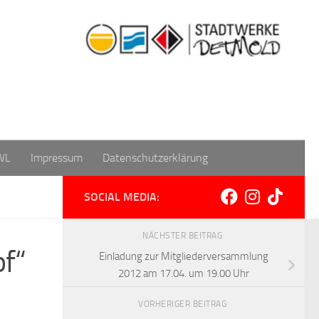
WL
Impressum
Datenschutzerklärung
SOCIAL MEDIA:
NÄCHSTER BEITRAG
f“
Einladung zur Mitgliederversammlung
2012 am 17.04. um 19.00 Uhr
VORHERIGER BEITRAG