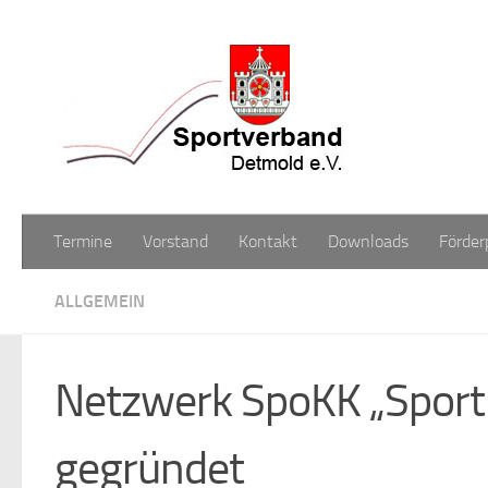
Zum Inhalt springen
Termine
Vorstand
Kontakt
Downloads
Förder
ALLGEMEIN
Netzwerk SpoKK „Sport 
gegründet