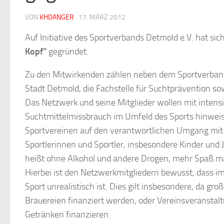
VON
KHDANGER
·
17. MÄRZ 2012
Auf Initiative des Sportverbands Detmold e.V. hat si
K
opf“
gegründet.
Zu den Mitwirkenden zählen neben dem Sportverband D
Stadt Detmold, die Fachstelle für Suchtprävention so
Das Netzwerk und seine Mitglieder wollen mit intensi
Suchtmittelmissbrauch im Umfeld des Sports hinweis
Sportvereinen auf den verantwortlichen Umgang mit 
Sportlerinnen und Sportler, insbesondere Kinder und 
heißt ohne Alkohol und andere Drogen, mehr Spaß m
Hierbei ist den Netzwerkmitgliedern bewusst, dass im
Sport unrealistisch ist. Dies gilt insbesondere, da gr
Brauereien finanziert werden, oder Vereinsveranstal
Getränken finanzieren.