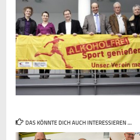
DAS KÖNNTE DICH AUCH INTERESSIEREN …