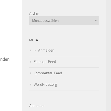
Archiv
n
META
Anmelden
enden
Eintrags-Feed
Kommentar-Feed
WordPress.org
Anmelden