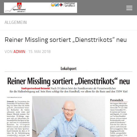
Zum Inhalt springen
ALLGEMEIN
Reiner Missling sortiert „Diensttrikots“ neu
VON
ADMIN
·
15. MAI 2018