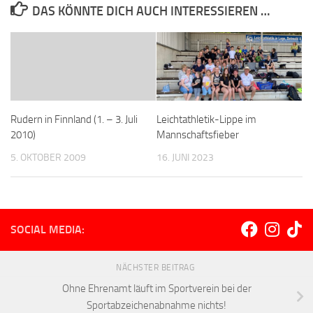
DAS KÖNNTE DICH AUCH INTERESSIEREN …
Rudern in Finnland (1. – 3. Juli
Leichtathletik-Lippe im
2010)
Mannschaftsfieber
5. OKTOBER 2009
16. JUNI 2023
SOCIAL MEDIA:
NÄCHSTER BEITRAG
Ohne Ehrenamt läuft im Sportverein bei der
Sportabzeichenabnahme nichts!