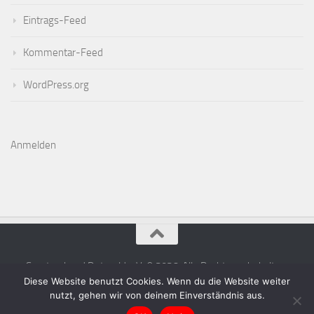
Eintrags-Feed
Kommentar-Feed
WordPress.org
Anmelden
Sportverband Detmold e.V. © 2026. Alle Rechte vorbehalten.
Diese Website benutzt Cookies. Wenn du die Website weiter
nutzt, gehen wir von deinem Einverständnis aus.