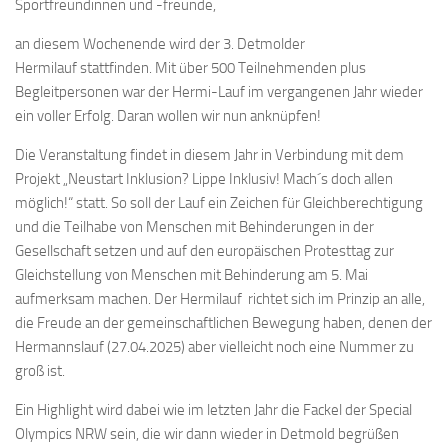
Sportfreundinnen und -freunde,
an diesem Wochenende wird der
3. Detmolder
Hermilauf
stattfinden. Mit über 500 Teilnehmenden plus
Begleitpersonen war der Hermi-Lauf im vergangenen Jahr wieder
ein voller Erfolg. Daran wollen wir nun anknüpfen!
Die Veranstaltung findet in diesem Jahr in Verbindung mit dem
Projekt
„Neustart Inklusion? Lippe Inklusiv! Mach´s doch allen
möglich!“
statt. So soll der Lauf ein Zeichen für Gleichberechtigung
und die Teilhabe von Menschen mit Behinderungen in der
Gesellschaft setzen und auf den europäischen Protesttag zur
Gleichstellung von Menschen mit Behinderung am 5. Mai
aufmerksam machen. Der Hermilauf
richtet sich im Prinzip an alle,
die Freude an der gemeinschaftlichen Bewegung haben, denen der
Hermannslauf (27.04.2025) aber vielleicht noch eine Nummer zu
groß ist.
Ein Highlight wird dabei wie im letzten Jahr die
Fackel der Special
Olympics NRW
sein, die wir dann wieder in Detmold begrüßen