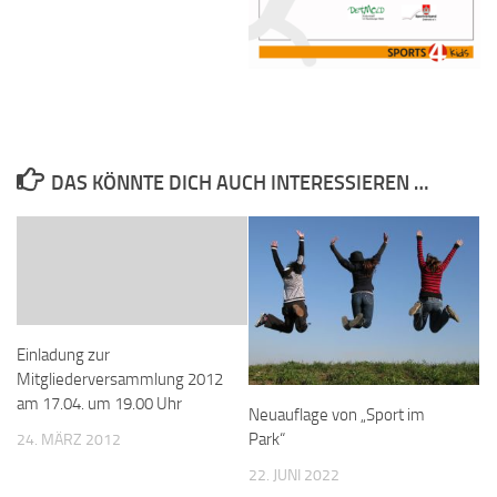
DAS KÖNNTE DICH AUCH INTERESSIEREN …
Einladung zur
Mitgliederversammlung 2012
am 17.04. um 19.00 Uhr
Neuauflage von „Sport im
Park“
24. MÄRZ 2012
22. JUNI 2022