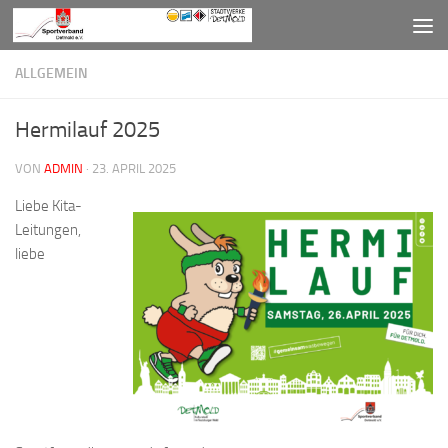
Zum Inhalt springen
ALLGEMEIN
Hermilauf 2025
VON
ADMIN
·
23. APRIL 2025
Liebe Kita-
Leitungen,
liebe