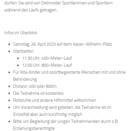
dürfen. Sie wird von Detmolder Sportlerinnen und Sportlern
während des Laufs getragen.
Infos im Überblick:
Samstag, 26. April 2025
auf dem Kaiser-Wilhelm-Platz
Startzeiten
:
11:30 Uhr
: 400-Meter-Lauf
12:00 Uhr
: 800-Meter-Lauf
Für Kita-Kinder und sportbegeisterte Menschen mit und ohne
Behinderung
Distanz: 400 oder 800m
Die Teilnahme ist kostenlos
Rollstühle und andere Hilfsmittel willkommen
Um Voranmeldung wird gebeten, die Teilnahme ist im
Einzelfall aber auch kurzfristig möglich
Bitte um Begleitung der jungen Teilnehmenden durch z.B.
Erziehungsberechtigte