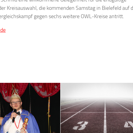
er Kreisauswahl, die kommenden Samstag in Bielefeld auf
vergleichskampf gegen sechs weitere OWL-Kreise antritt.
.de