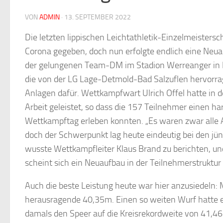
VON
ADMIN
·
13. SEPTEMBER 2022
Die letzten lippischen Leichtathletik-Einzelmeistersc
Corona gegeben, doch nun erfolgte endlich eine Neua
der gelungenen Team-DM im Stadion Werreanger in L
die von der LG Lage-Detmold-Bad Salzuflen hervorra
Anlagen dafür. Wettkampfwart Ulrich Offel hatte in 
Arbeit geleistet, so dass die 157 Teilnehmer einen 
Wettkampftag erleben konnten. „Es waren zwar alle A
doch der Schwerpunkt lag heute eindeutig bei den jü
wusste Wettkampfleiter Klaus Brand zu berichten, und
scheint sich ein Neuaufbau in der Teilnehmerstruktur
Auch die beste Leistung heute war hier anzusiedeln:
herausragende 40,35m. Einen so weiten Wurf hatte es
damals den Speer auf die Kreisrekordweite von 41,46