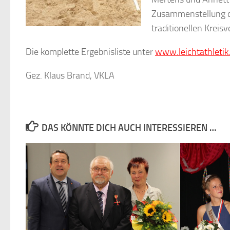
Zusammenstellung d
traditionellen Kreis
Die komplette Ergebnisliste unter
www.leichtathletik
Gez. Klaus Brand, VKLA
DAS KÖNNTE DICH AUCH INTERESSIEREN …