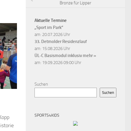
Bronze für Lipper
Aktuelle Termine
„Sport im Park“
am: 20.07.2026 Uhr
33. Detmolder Residenzlauf
am: 15.08.2026 Uhr
ÜL-C Basismodul inklusiv
mehr »
am: 19.09.2026 09:00 Uhr
Suchen
Suchen
SPORTS4KIDS
 Kopp
istorie