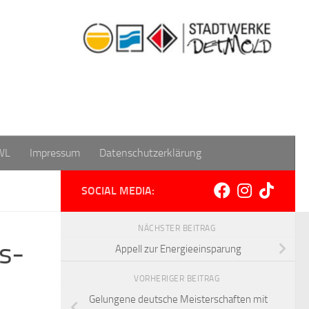
WL
Impressum
Datenschutzerklärung
SOCIAL MEDIA:
NÄCHSTER BEITRAG
ts-
Appell zur Energieeinsparung
VORHERIGER BEITRAG
Gelungene deutsche Meisterschaften mit