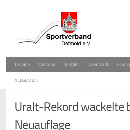
Zum Inhalt springen
Termine
Vorstand
Kontakt
Downloads
Förder
ALLGEMEIN
Uralt-Rekord wackelte b
Neuauflage