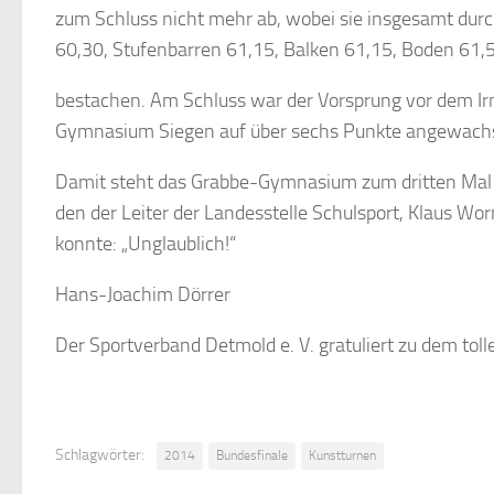
zum Schluss nicht mehr ab, wobei sie insgesamt durch
60,30, Stufenbarren 61,15, Balken 61,15, Boden 61,
bestachen. Am Schluss war der Vorsprung vor dem 
Gymnasium Siegen auf über sechs Punkte angewachse
Damit steht das Grabbe-Gymnasium zum dritten Mal i
den der Leiter der Landesstelle Schulsport, Klaus W
konnte: „Unglaublich!“
Hans-Joachim Dörrer
Der Sportverband Detmold e. V. gratuliert zu dem toll
Schlagwörter:
2014
Bundesfinale
Kunstturnen