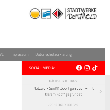
WL
Impressum
Datenschutzerklärung
SOCIAL MEDIA:
NÄCHSTER BEITRAG
Netzwerk SpoKK „Sport genießen – mit
klarem Kopf“ gegründet
VORHERIGER BEITRAG