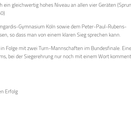
 ein gleichwertig hohes Niveau an allen vier Geräten (Spru
50)
Irmgardis-Gymnasium Köln sowie dem Peter-Paul-Rubens-
n, so dass man von einem klaren Sieg sprechen kann.
n Folge mit zwei Turn-Mannschaften im Bundesfinale. Eine 
orms, bei der Siegerehrung nur noch mit einem Wort kommen
en Erfolg