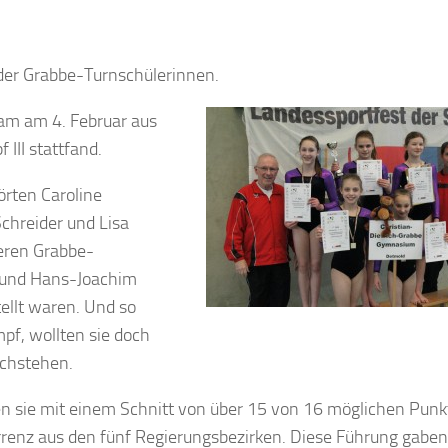
 der Grabbe-Turnschülerinnen.
eam am 4. Februar aus
III stattfand.
örten Caroline
chreider und Lisa
teren Grabbe-
l und Hans-Joachim
ellt waren. Und so
pf, wollten sie doch
chstehen.
en sie mit einem Schnitt von über 15 von 16 möglichen Punk
renz aus den fünf Regierungsbezirken. Diese Führung gaben 