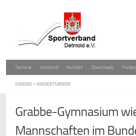
Zum Inhalt springen
Termine
Vorstand
Kontakt
Downloads
Förder
JUGEND
/
KINDERTURNEN
Grabbe-Gymnasium wied
Mannschaften im Bunde