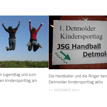
m Jugendtag und zum
Die Handballer und die Ringer bei
den Kindersporttag am
Detmolder Kindersporttag aktiv
11. DEZEMBER 2013