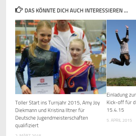
DAS KÖNNTE DICH AUCH INTERESSIEREN …
Einladung zu
Kick-off für 
Toller Start ins Turnjahr 2015, Amy Joy
15.4.15
Diekmann und Kristina Iltner für
Deutsche Jugendmeisterschaften
5. APRIL 2015
qualifiziert
2. MÄRZ 2015