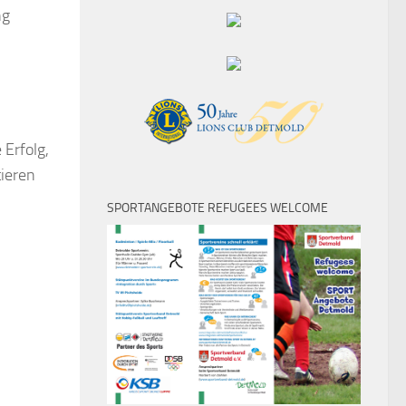
ng
Erfolg,
tieren
SPORTANGEBOTE REFUGEES WELCOME