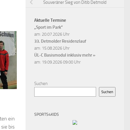
Souveräner Sieg von Ditib Detmold
Aktuelle Termine
„Sport im Park“
am: 20.07.2026 Uhr
33. Detmolder Residenzlauf
am: 15.08.2026 Uhr
ÜL-C Basismodul inklusiv
mehr »
am: 19.09.2026 09:00 Uhr
Suchen
Suchen
SPORTS4KIDS
ten ein
sie bis