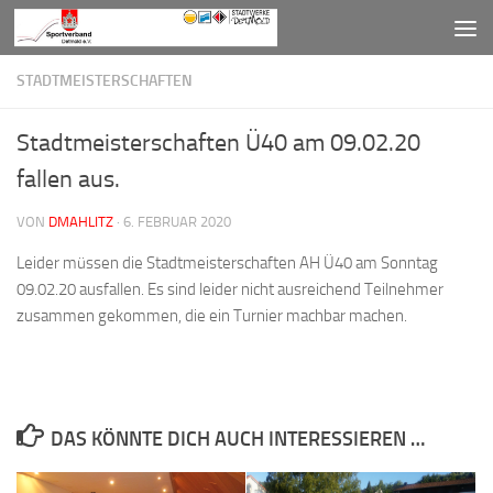
Zum Inhalt springen
STADTMEISTERSCHAFTEN
Stadtmeisterschaften Ü40 am 09.02.20
fallen aus.
VON
DMAHLITZ
·
6. FEBRUAR 2020
Leider müssen die Stadtmeisterschaften AH Ü40 am Sonntag
09.02.20 ausfallen. Es sind leider nicht ausreichend Teilnehmer
zusammen gekommen, die ein Turnier machbar machen.
DAS KÖNNTE DICH AUCH INTERESSIEREN …