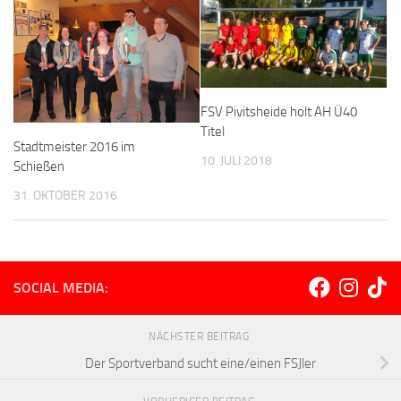
FSV Pivitsheide holt AH Ü40
Titel
Stadtmeister 2016 im
10. JULI 2018
Schießen
31. OKTOBER 2016
SOCIAL MEDIA:
NÄCHSTER BEITRAG
Der Sportverband sucht eine/einen FSJler