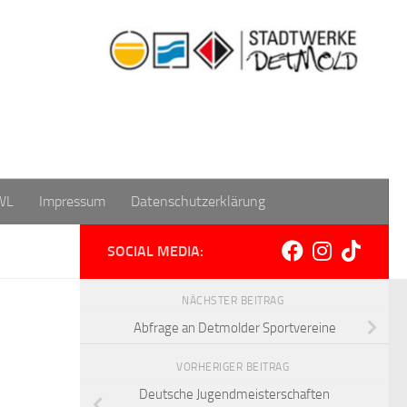
WL
Impressum
Datenschutzerklärung
SOCIAL MEDIA:
NÄCHSTER BEITRAG
Abfrage an Detmolder Sportvereine
VORHERIGER BEITRAG
Deutsche Jugendmeisterschaften