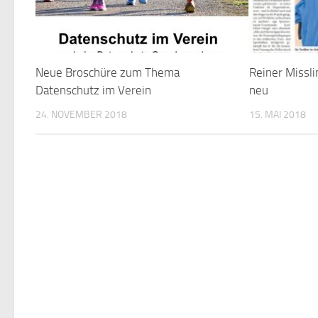
Neue Broschüre zum Thema
Reiner Missli
Datenschutz im Verein
neu
24. NOVEMBER 2018
15. MAI 2018