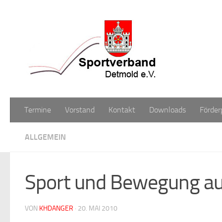
Zum Inhalt springen
Termine
Vorstand
Kontakt
Downloads
Förder
ALLGEMEIN
Sport und Bewegung au
VON
KHDANGER
·
20. MAI 2010