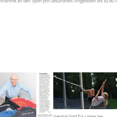
eilnahme an den Sport pro Gesundheit-Angeboten bis zu 80 
Viermal Gold für Lipper bei