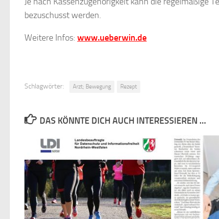
Je nach Kassenzugehörigkeit kann die regelmäßige T
bezuschusst werden.
Weitere Infos:
www.ueberwin.de
Schlagwörter:
Arzt; Bewegung
Rezept
DAS KÖNNTE DICH AUCH INTERESSIEREN …