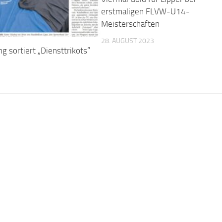
erstmaligen FLVW-U14-
Meisterschaften
28. AUGUST 2023
ng sortiert „Diensttrikots“