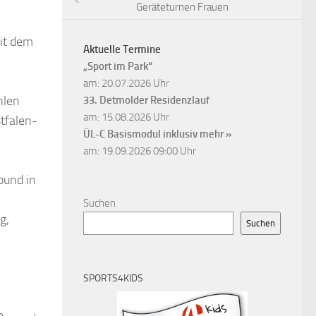
Geräteturnen Frauen
it dem
Aktuelle Termine
„Sport im Park“
am: 20.07.2026 Uhr
hlen
33. Detmolder Residenzlauf
am: 15.08.2026 Uhr
tfalen-
ÜL-C Basismodul inklusiv
mehr »
am: 19.09.2026 09:00 Uhr
bund in
Suchen
g,
Suchen
SPORTS4KIDS