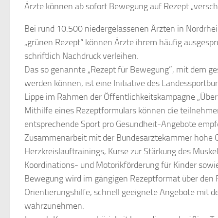
Ärzte können ab sofort Bewegung auf Rezept „versch
Bei rund 10.500 niedergelassenen Ärzten in Nordrhe
„grünen Rezept“ können Ärzte ihrem häufig ausgespr
schriftlich Nachdruck verleihen.
Das so genannte „Rezept für Bewegung”, mit dem ges
werden können, ist eine Initiative des Landesspor
Lippe im Rahmen der Öffentlichkeitskampagne „Übe
Mithilfe eines Rezeptformulars können die teilnehme
entsprechende Sport pro Gesundheit-Angebote empf
Zusammenarbeit mit der Bundesärztekammer hohe Qual
Herzkreislauftrainings, Kurse zur Stärkung des Musk
Koordinations- und Motorikförderung für Kinder sowie
Bewegung wird im gängigen Rezeptformat über den Pr
Orientierungshilfe, schnell geeignete Angebote mit d
wahrzunehmen.