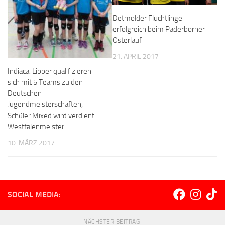
Detmolder Flüchtlinge
erfolgreich beim Paderborner
Osterlauf
21. APRIL 2017
Indiaca: Lipper qualifizieren
sich mit 5 Teams zu den
Deutschen
Jugendmeisterschaften,
Schüler Mixed wird verdient
Westfalenmeister
10. MÄRZ 2017
SOCIAL MEDIA:
NÄCHSTER BEITRAG