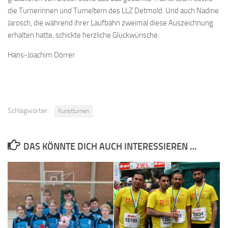
die Turnerinnen und Turneltern des LLZ Detmold. Und auch Nadine
Jarosch, die während ihrer Laufbahn zweimal diese Auszeichnung
erhalten hatte, schickte herzliche Glückwünsche.
Hans-Joachim Dörrer
Schlagwörter:
Kunstturnen
DAS KÖNNTE DICH AUCH INTERESSIEREN …