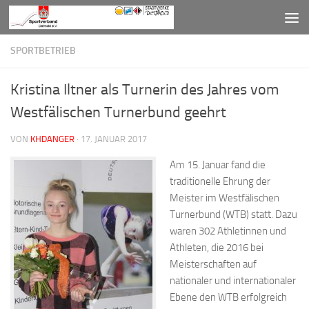
Zum Inhalt springen
SPORTBETRIEB
Kristina Iltner als Turnerin des Jahres vom
Westfälischen Turnerbund geehrt
VON
KHDANGER
·
17. JANUAR 2017
Am 15. Januar fand die
traditionelle Ehrung der
Meister im Westfälischen
Turnerbund (WTB) statt. Dazu
waren 302 Athletinnen und
Athleten, die 2016 bei
Meisterschaften auf
nationaler und internationaler
Ebene den WTB erfolgreich