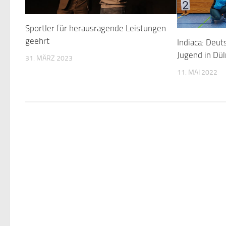
Sportler für herausragende Leistungen
geehrt
Indiaca: Deut
Jugend in Dü
31. MÄRZ 2023
11. MAI 2022