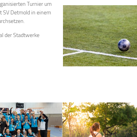
rganisierten Turnier um
t SV Detmold in einem
rchsetzen.
al der Stadtwerke