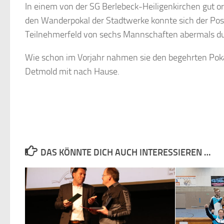
In einem von der SG Berlebeck-Heiligenkirchen gut o
den Wanderpokal der Stadtwerke konnte sich der Pos
Teilnehmerfeld von sechs Mannschaften abermals du
Wie schon im Vorjahr nahmen sie den begehrten Pok
Detmold mit nach Hause.
DAS KÖNNTE DICH AUCH INTERESSIEREN …