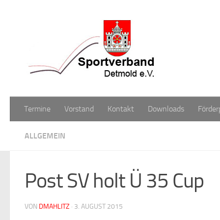
Zum Inhalt springen
Termine
Vorstand
Kontakt
Downloads
Förder
ALLGEMEIN
Post SV holt Ü 35 Cup
VON
DMAHLITZ
·
3. AUGUST 2015