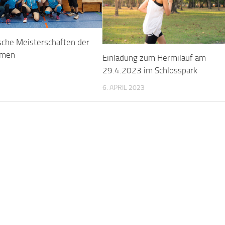
sche Meisterschaften der
lmen
Einladung zum Hermilauf am
29.4.2023 im Schlosspark
6. APRIL 2023