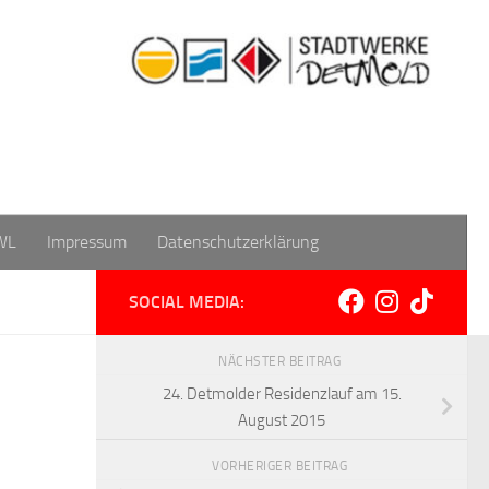
WL
Impressum
Datenschutzerklärung
SOCIAL MEDIA:
NÄCHSTER BEITRAG
24. Detmolder Residenzlauf am 15.
August 2015
VORHERIGER BEITRAG