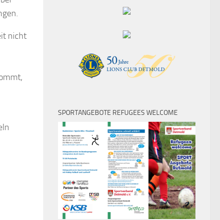
ngen.
it nicht
kommt,
SPORTANGEBOTE REFUGEES WELCOME
eln