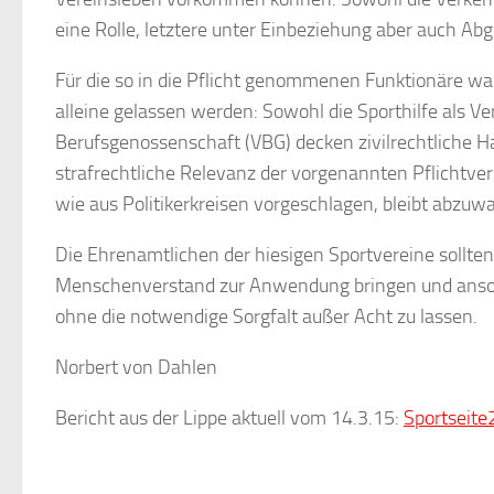
eine Rolle, letztere unter Einbeziehung aber auch Ab
Für die so in die Pflicht genommenen Funktionäre war 
alleine gelassen werden: Sowohl die Sporthilfe als V
Berufsgenossenschaft (VBG) decken zivilrechtliche H
strafrechtliche Relevanz der vorgenannten Pflichtve
wie aus Politikerkreisen vorgeschlagen, bleibt abzuwa
Die Ehrenamtlichen der hiesigen Sportvereine sollte
Menschenverstand zur Anwendung bringen und anson
ohne die notwendige Sorgfalt außer Acht zu lassen.
Norbert von Dahlen
Bericht aus der Lippe aktuell vom 14.3.15:
Sportseite