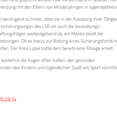
grenzung mit den Eltern von Minderjährigen in Jugendabteilu
beruhigend zu hören, dass sie in der Ausübung ihrer Tätigke
ersicherungsorgan des LSB als auch die Verwaltungs-
aftungsfolgen weitestgehend ab; ein Manko bleibt die
rletzungen. Ob es hierzu zur Bildung eines Sicherungsfonds 
rten. Der Kreis Lippe hatte dem bereits eine Absage erteilt.
n weiterhin die Augen offen halten, den gesunden
sten den Kindern und Jugendlichen Spaß am Sport vermitt
25.03.14