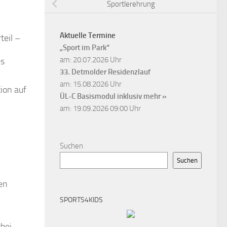
Sportlerehrung
Aktuelle Termine
teil –
„Sport im Park“
am: 20.07.2026 Uhr
es
33. Detmolder Residenzlauf
am: 15.08.2026 Uhr
ion auf
ÜL-C Basismodul inklusiv
mehr »
am: 19.09.2026 09:00 Uhr
Suchen
Suchen
en
SPORTS4KIDS
rbei