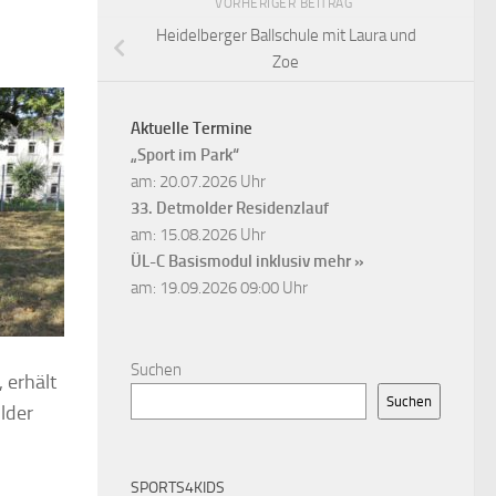
VORHERIGER BEITRAG
Heidelberger Ballschule mit Laura und
Zoe
Aktuelle Termine
„Sport im Park“
am: 20.07.2026 Uhr
33. Detmolder Residenzlauf
am: 15.08.2026 Uhr
ÜL-C Basismodul inklusiv
mehr »
am: 19.09.2026 09:00 Uhr
Suchen
 erhält
Suchen
lder
SPORTS4KIDS