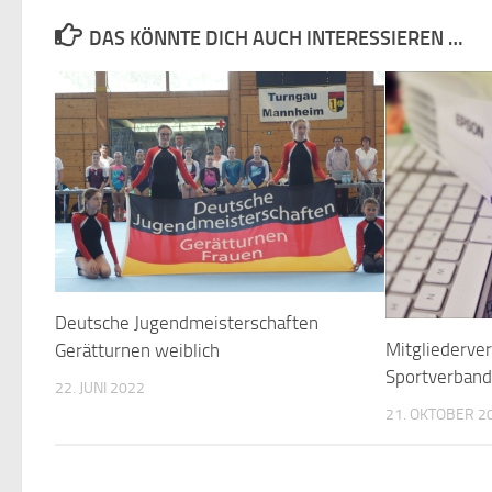
DAS KÖNNTE DICH AUCH INTERESSIEREN …
Deutsche Jugendmeisterschaften
Mitgliederv
Gerätturnen weiblich
Sportverban
22. JUNI 2022
21. OKTOBER 2