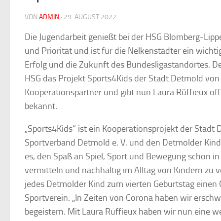
VON
ADMIN
·
29. AUGUST 2022
Die Jugendarbeit genießt bei der HSG Blomberg-Lip
und Priorität und ist für die Nelkenstädter ein wicht
Erfolg und die Zukunft des Bundesligastandortes. De
HSG das Projekt Sports4Kids der Stadt Detmold von 
Kooperationspartner und gibt nun Laura Rüffieux offzi
bekannt.
„Sports4Kids“ ist ein Kooperationsprojekt der Stadt
Sportverband Detmold e. V. und den Detmolder Kinder
es, den Spaß an Spiel, Sport und Bewegung schon in
vermitteln und nachhaltig im Alltag von Kindern zu v
jedes Detmolder Kind zum vierten Geburtstag einen G
Sportverein. „In Zeiten von Corona haben wir erschw
begeistern. Mit Laura Rüffieux haben wir nun eine we