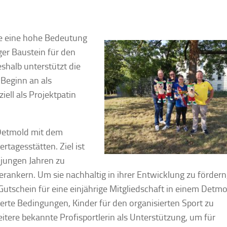
pe eine hohe Bedeutung
iger Baustein für den
shalb unterstützt die
Beginn an als
ell als Projektpatin
 Detmold mit dem
tagesstätten. Ziel ist
 jungen Jahren zu
erankern. Um sie nachhaltig in ihrer Entwicklung zu fördern,
utschein für eine einjährige Mitgliedschaft in einem Detmo
erte Bedingungen, Kinder für den organisierten Sport zu
itere bekannte Profisportlerin als Unterstützung, um für