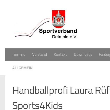
Zum Inhalt springen
Termine
Vorstand
Kontakt
Downloads
Förder
ALLGEMEIN
Handballprofi Laura Rüff
Sports4Kids