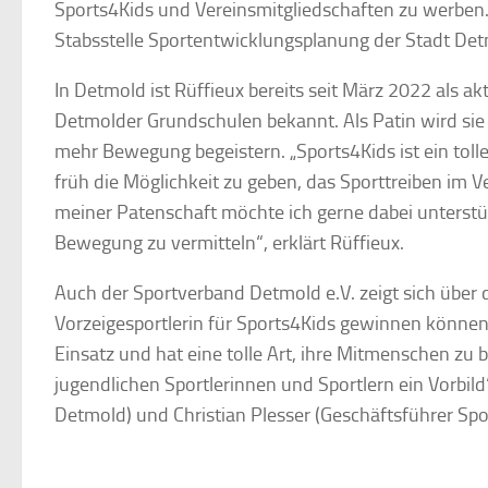
Sports4Kids und Vereinsmitgliedschaften zu werben. D
Stabsstelle Sportentwicklungsplanung der Stadt Det
In Detmold ist Rüffieux bereits seit März 2022 als ak
Detmolder Grundschulen bekannt. Als Patin wird sie
mehr Bewegung begeistern. „Sports4Kids ist ein tol
früh die Möglichkeit zu geben, das Sporttreiben i
meiner Patenschaft möchte ich gerne dabei unterstü
Bewegung zu vermitteln“, erklärt Rüffieux.
Auch der Sportverband Detmold e.V. zeigt sich über 
Vorzeigesportlerin für Sports4Kids gewinnen könne
Einsatz und hat eine tolle Art, ihre Mitmenschen zu 
jugendlichen Sportlerinnen und Sportlern ein Vorbil
Detmold) und Christian Plesser (Geschäftsführer Sp