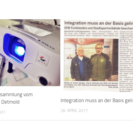
ersammlung vom
Integration muss an der Basis gel
d Detmold
26. APRIL 2017
021