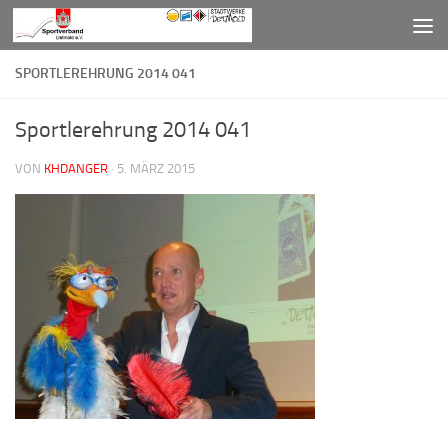
Zum Inhalt springen
SPORTLEREHRUNG 2014 041
Sportlerehrung 2014 041
VON
KHDANGER
·
5. MÄRZ 2015