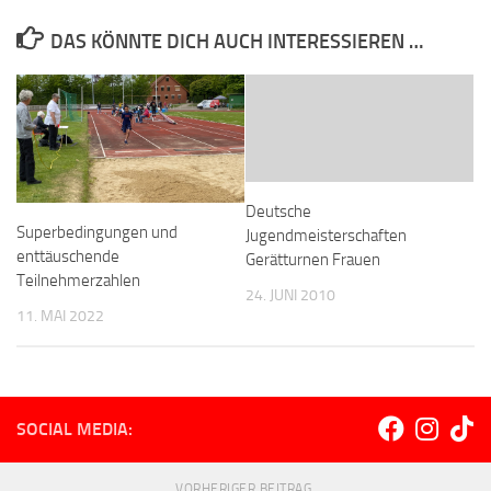
DAS KÖNNTE DICH AUCH INTERESSIEREN …
Deutsche
Superbedingungen und
Jugendmeisterschaften
enttäuschende
Gerätturnen Frauen
Teilnehmerzahlen
24. JUNI 2010
11. MAI 2022
SOCIAL MEDIA:
VORHERIGER BEITRAG