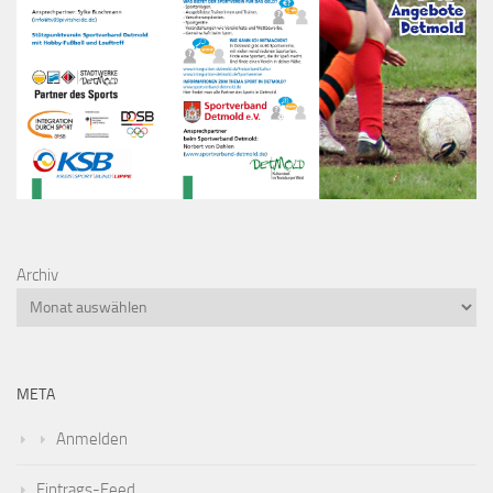
Archiv
META
Anmelden
Eintrags-Feed