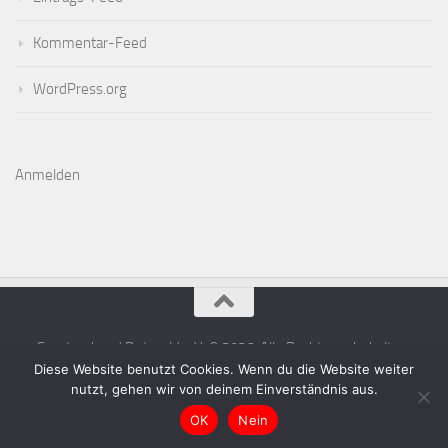
Kommentar-Feed
WordPress.org
Anmelden
Sportverband Detmold e.V. © 2026. Alle Rechte vorbehalten.
Diese Website benutzt Cookies. Wenn du die Website weiter
nutzt, gehen wir von deinem Einverständnis aus.
OK
Nein