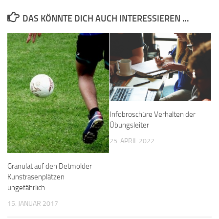
DAS KÖNNTE DICH AUCH INTERESSIEREN …
Infobroschüre Verhalten der
Übungsleiter
25. APRIL 2022
Granulat auf den Detmolder
Kunstrasenplätzen
ungefährlich
15. JANUAR 2017