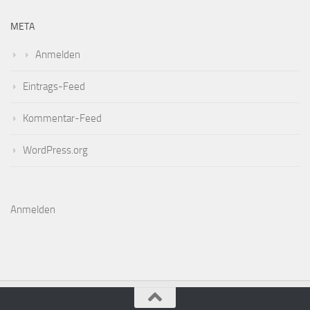
META
Anmelden
Eintrags-Feed
Kommentar-Feed
WordPress.org
Anmelden