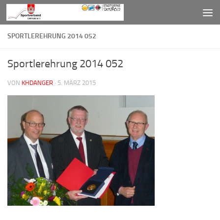
Zum Inhalt springen
SPORTLEREHRUNG 2014 052
Sportlerehrung 2014 052
VON
KHDANGER
·
5. MÄRZ 2015