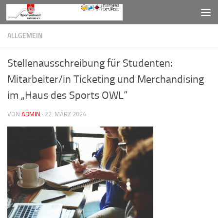
Zum Inhalt springen
ALLGEMEIN
Stellenausschreibung für Studenten:
Mitarbeiter/in Ticketing und Merchandising
im „Haus des Sports OWL“
VON
ADMIN
·
22. MÄRZ 2024