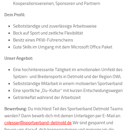
Kooperationsvereinen, Sponsoren und Partnern
Dein Profil:
Selbstständige und zuverlässige Arbeitsweise
Bock auf Sport und zeitliche Flexibilität
Besitz eines PKW-Führerscheins
Gute Skills im Umgang mit dem Microsoft Office Paket
Unser Angebot:
Eine hochinteressante Tätigkeit im emotionalen Umfeld des
Spitzen- und Breitensports in Detmold und der Region OWL
Selbstständige Mitarbeit in einem motivierten Sportverband
Eine sportliche „Du-Kultur“ mit kurzen Entscheidungswegen
Getränkeflat während der Arbeitszeit
Bewerbung:
Du möchtest Teil des Sportverband Detmold Teams
werden? Dann bewirb dich mit deinen Unterlagen per E-Mail an:
cplesser@sportverband-detmold.de
Wir sind gespannt und
freuen uns darauf, dich kennenzulernen und gemeinsam die