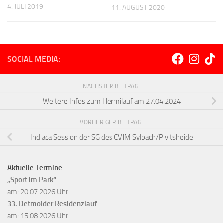
4. JULI 2019
11. AUGUST 2020
SOCIAL MEDIA:
NÄCHSTER BEITRAG
Weitere Infos zum Hermilauf am 27.04.2024
VORHERIGER BEITRAG
Indiaca Session der SG des CVJM Sylbach/Pivitsheide
Aktuelle Termine
„Sport im Park“
am: 20.07.2026 Uhr
33. Detmolder Residenzlauf
am: 15.08.2026 Uhr