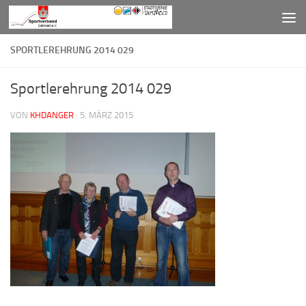
Zum Inhalt springen
SPORTLEREHRUNG 2014 029
Sportlerehrung 2014 029
VON
KHDANGER
·
5. MÄRZ 2015