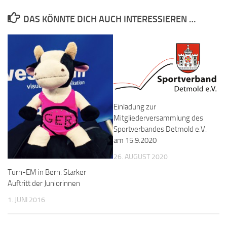
DAS KÖNNTE DICH AUCH INTERESSIEREN …
Einladung zur
Mitgliederversammlung des
Sportverbandes Detmold e.V.
am 15.9.2020
26. AUGUST 2020
Turn-EM in Bern: Starker
Auftritt der Juniorinnen
1. JUNI 2016