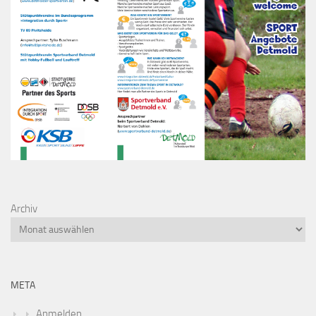
Archiv
META
Anmelden