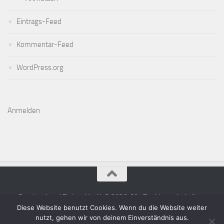
Eintrags-Feed
Kommentar-Feed
WordPress.org
Anmelden
Sportverband Detmold e.V. © 2026. Alle Rechte vorbehalten.
Diese Website benutzt Cookies. Wenn du die Website weiter
nutzt, gehen wir von deinem Einverständnis aus.