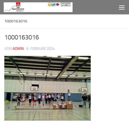
Zum Inhalt springen
1000163016
1000163016
VON
ADMIN
·
6. FEBRUAR 2024