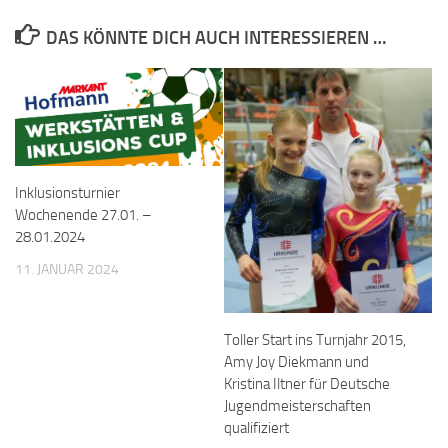
DAS KÖNNTE DICH AUCH INTERESSIEREN …
Inklusionsturnier
Wochenende 27.01. –
28.01.2024
11. JANUAR 2024
Toller Start ins Turnjahr 2015,
Amy Joy Diekmann und
Kristina Iltner für Deutsche
Jugendmeisterschaften
qualifiziert