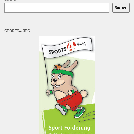
Suchen
SPORTS4KIDS