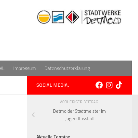
WL
Impressum
Datenschutzerklärung
SOCIAL MEDIA:
VORHERIGER BEITRAG
Detmolder Stadtmeister im
Jugendfussball
Aktuelle Termine