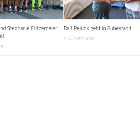
und Stephanie Fritzemeier
Ralf Pejunk geht in Ruhestand
t!
8. AUGUST 2020
16