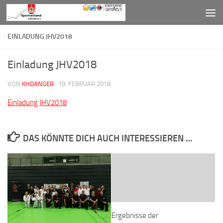
Zum Inhalt springen
EINLADUNG JHV2018
Einladung JHV2018
VON
KHDANGER
·
19. FEBRUAR 2018
Einladung JHV2018
DAS KÖNNTE DICH AUCH INTERESSIEREN …
Ergebnisse der