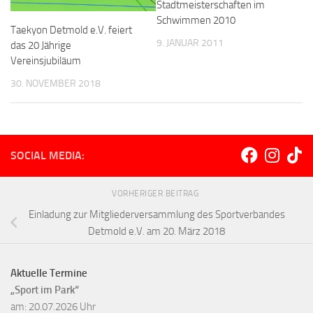
Stadtmeisterschaften im
Schwimmen 2010
Taekyon Detmold e.V. feiert
9. JANUAR 2011
das 20 Jährige
Vereinsjubiläum
30. NOVEMBER 2018
SOCIAL MEDIA:
VORHERIGER BEITRAG
Einladung zur Mitgliederversammlung des Sportverbandes
Detmold e.V. am 20. März 2018
Aktuelle Termine
„Sport im Park“
am: 20.07.2026 Uhr