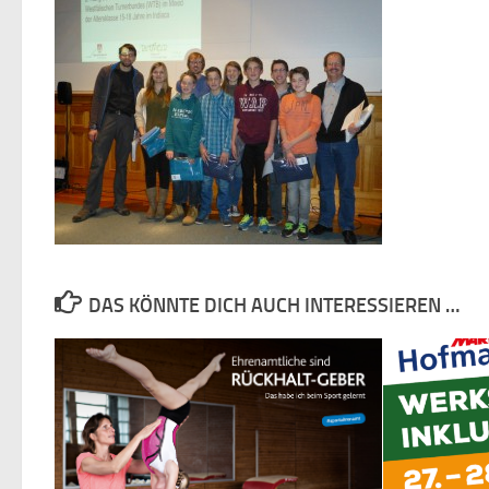
DAS KÖNNTE DICH AUCH INTERESSIEREN …