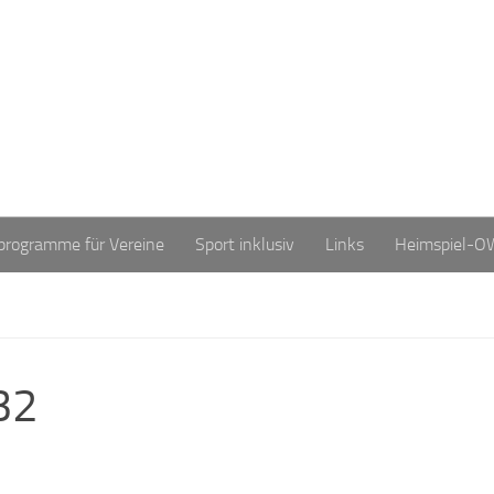
programme für Vereine
Sport inklusiv
Links
Heimspiel-O
32