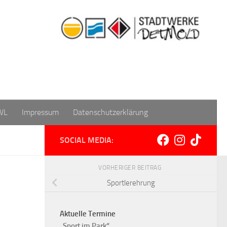
WL
Impressum
Datenschutzerklärung
SOCIAL MEDIA:
VORHERIGER BEITRAG
Sportlerehrung
Aktuelle Termine
„Sport im Park“