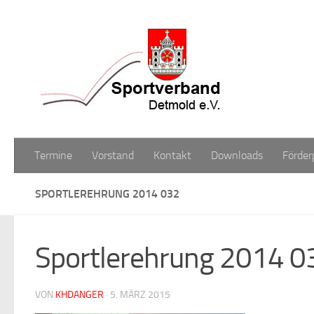
Zum Inhalt springen
Termine
Vorstand
Kontakt
Downloads
Förder
SPORTLEREHRUNG 2014 032
Sportlerehrung 2014 0
VON
KHDANGER
·
5. MÄRZ 2015