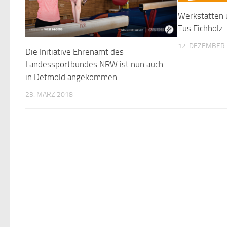
Werkstätten 
Tus Eichhol
12. DEZEMBER
Die Initiative Ehrenamt des
Landessportbundes NRW ist nun auch
in Detmold angekommen
23. MÄRZ 2018