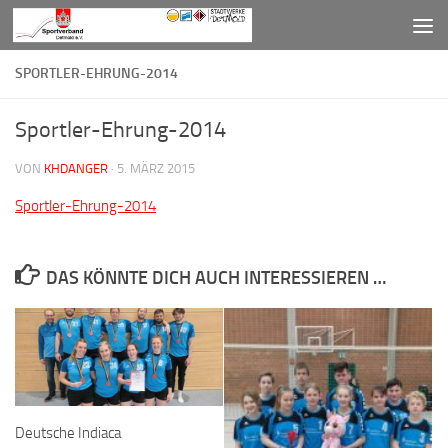
Zum Inhalt springen
SPORTLER-EHRUNG-2014
Sportler-Ehrung-2014
VON
KHDANGER
·
5. MÄRZ 2015
Sportler-Ehrung-2014
DAS KÖNNTE DICH AUCH INTERESSIEREN …
Deutsche Indiaca