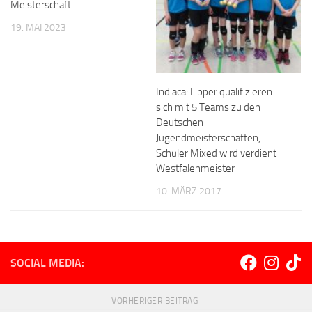
Meisterschaft
19. MAI 2023
Indiaca: Lipper qualifizieren
sich mit 5 Teams zu den
Deutschen
Jugendmeisterschaften,
Schüler Mixed wird verdient
Westfalenmeister
10. MÄRZ 2017
SOCIAL MEDIA:
VORHERIGER BEITRAG